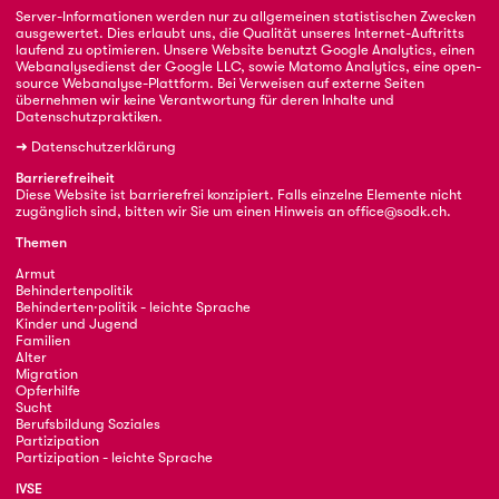
Server-Informationen werden nur zu allgemeinen statistischen Zwecken
ausgewertet. Dies erlaubt uns, die Qualität unseres Internet-Auftritts
laufend zu optimieren. Unsere Website benutzt Google Analytics, einen
Webanalysedienst der Google LLC, sowie Matomo Analytics, eine open-
source Webanalyse-Plattform. Bei Verweisen auf externe Seiten
übernehmen wir keine Verantwortung für deren Inhalte und
Datenschutzpraktiken.
➜
Datenschutzerklärung
Barrierefreiheit
Diese Website ist barrierefrei konzipiert. Falls einzelne Elemente nicht
zugänglich sind, bitten wir Sie um einen Hinweis an
office@sodk.ch
.
Themen
Armut
Behindertenpolitik
Behinderten·politik - leichte Sprache
Kinder und Jugend
Familien
Alter
Migration
Opferhilfe
Sucht
Berufsbildung Soziales
Partizipation
Partizipation - leichte Sprache
IVSE