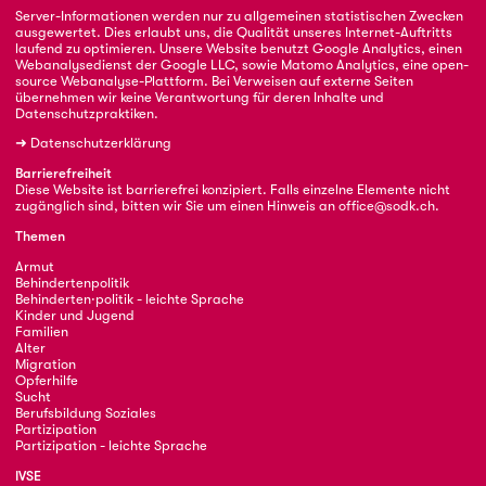
Server-Informationen werden nur zu allgemeinen statistischen Zwecken
ausgewertet. Dies erlaubt uns, die Qualität unseres Internet-Auftritts
laufend zu optimieren. Unsere Website benutzt Google Analytics, einen
Webanalysedienst der Google LLC, sowie Matomo Analytics, eine open-
source Webanalyse-Plattform. Bei Verweisen auf externe Seiten
übernehmen wir keine Verantwortung für deren Inhalte und
Datenschutzpraktiken.
➜
Datenschutzerklärung
Barrierefreiheit
Diese Website ist barrierefrei konzipiert. Falls einzelne Elemente nicht
zugänglich sind, bitten wir Sie um einen Hinweis an
office@sodk.ch
.
Themen
Armut
Behindertenpolitik
Behinderten·politik - leichte Sprache
Kinder und Jugend
Familien
Alter
Migration
Opferhilfe
Sucht
Berufsbildung Soziales
Partizipation
Partizipation - leichte Sprache
IVSE