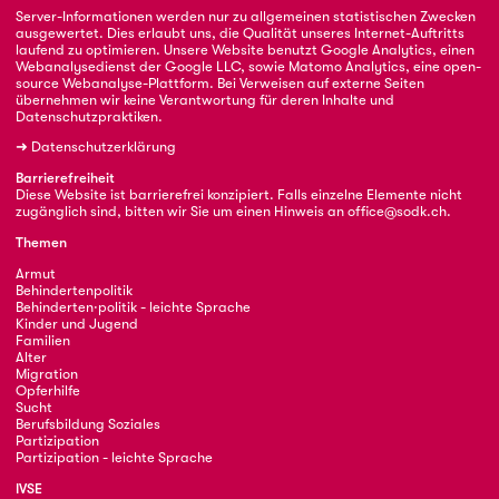
Server-Informationen werden nur zu allgemeinen statistischen Zwecken
ausgewertet. Dies erlaubt uns, die Qualität unseres Internet-Auftritts
laufend zu optimieren. Unsere Website benutzt Google Analytics, einen
Webanalysedienst der Google LLC, sowie Matomo Analytics, eine open-
source Webanalyse-Plattform. Bei Verweisen auf externe Seiten
übernehmen wir keine Verantwortung für deren Inhalte und
Datenschutzpraktiken.
➜
Datenschutzerklärung
Barrierefreiheit
Diese Website ist barrierefrei konzipiert. Falls einzelne Elemente nicht
zugänglich sind, bitten wir Sie um einen Hinweis an
office@sodk.ch
.
Themen
Armut
Behindertenpolitik
Behinderten·politik - leichte Sprache
Kinder und Jugend
Familien
Alter
Migration
Opferhilfe
Sucht
Berufsbildung Soziales
Partizipation
Partizipation - leichte Sprache
IVSE