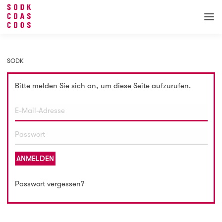
SODK
Bitte melden Sie sich an, um diese Seite aufzurufen.
ANMELDEN
Passwort vergessen?