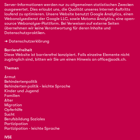
Server-Informationen werden nur zu allgemeinen statistischen Zwecken
ausgewertet. Dies erlaubt uns, die Qualität unseres Internet-Auftritts
laufend zu optimieren. Unsere Website benutzt Google Analytics, einen
Webanalysedienst der Google LLC, sowie Matomo Analytics, eine open-
source Webanalyse-Plattform. Bei Verweisen auf externe Seiten
übernehmen wir keine Verantwortung für deren Inhalte und
Datenschutzpraktiken.
➜
Datenschutzerklärung
Barrierefreiheit
Diese Website ist barrierefrei konzipiert. Falls einzelne Elemente nicht
zugänglich sind, bitten wir Sie um einen Hinweis an
office@sodk.ch
.
Themen
Armut
Behindertenpolitik
Behinderten·politik - leichte Sprache
Kinder und Jugend
Familien
Alter
Migration
Opferhilfe
Sucht
Berufsbildung Soziales
Partizipation
Partizipation - leichte Sprache
IVSE