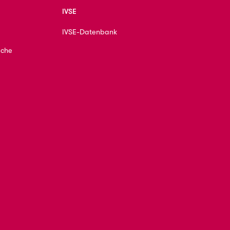
IVSE
IVSE-Datenbank
ache