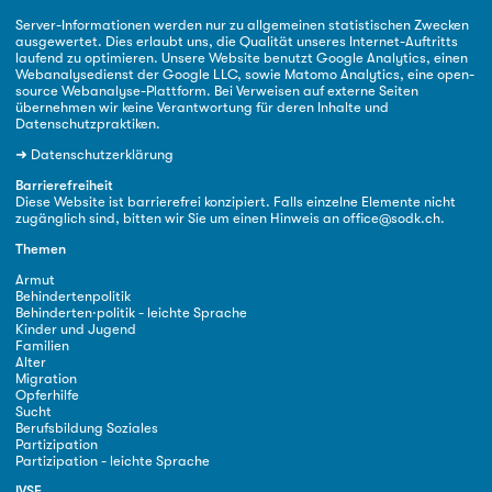
Server-Informationen werden nur zu allgemeinen statistischen Zwecken
ausgewertet. Dies erlaubt uns, die Qualität unseres Internet-Auftritts
laufend zu optimieren. Unsere Website benutzt Google Analytics, einen
Webanalysedienst der Google LLC, sowie Matomo Analytics, eine open-
source Webanalyse-Plattform. Bei Verweisen auf externe Seiten
übernehmen wir keine Verantwortung für deren Inhalte und
Datenschutzpraktiken.
➜
Datenschutzerklärung
Barrierefreiheit
Diese Website ist barrierefrei konzipiert. Falls einzelne Elemente nicht
zugänglich sind, bitten wir Sie um einen Hinweis an
office@sodk.ch
.
Themen
Armut
Behindertenpolitik
Behinderten·politik - leichte Sprache
Kinder und Jugend
Familien
Alter
Migration
Opferhilfe
Sucht
Berufsbildung Soziales
Partizipation
Partizipation - leichte Sprache
IVSE