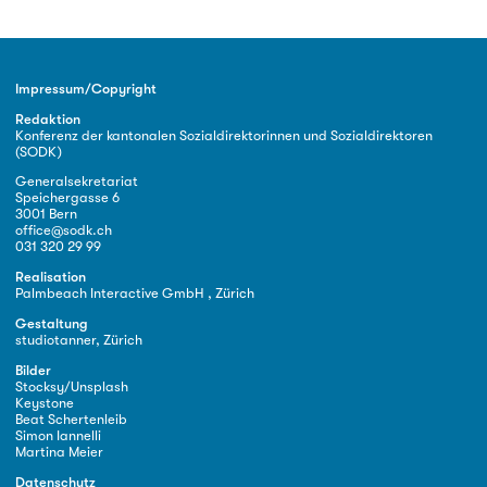
Impressum/Copyright
Redaktion
Konferenz der kantonalen Sozialdirektorinnen und Sozialdirektoren
(SODK)
Generalsekretariat
Speichergasse 6
3001 Bern
office@sodk.ch
031 320 29 99
Realisation
Palmbeach Interactive GmbH , Zürich
Gestaltung
studiotanner, Zürich
Bilder
Stocksy/Unsplash
Keystone
Beat Schertenleib
Simon Iannelli
Martina Meier
Datenschutz