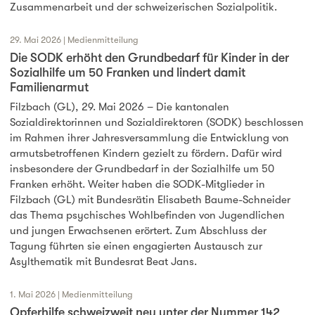
Zusammenarbeit und der schweizerischen Sozialpolitik.
29. Mai 2026 | Medienmitteilung
Die SODK erhöht den Grundbedarf für Kinder in der
Sozialhilfe um 50 Franken und lindert damit
Familienarmut
Filzbach (GL), 29. Mai 2026 – Die kantonalen
Sozialdirektorinnen und Sozialdirektoren (SODK) beschlossen
im Rahmen ihrer Jahresversammlung die Entwicklung von
armutsbetroffenen Kindern gezielt zu fördern. Dafür wird
insbesondere der Grundbedarf in der Sozialhilfe um 50
Franken erhöht. Weiter haben die SODK-Mitglieder in
Filzbach (GL) mit Bundesrätin Elisabeth Baume-Schneider
das Thema psychisches Wohlbefinden von Jugendlichen
und jungen Erwachsenen erörtert. Zum Abschluss der
Tagung führten sie einen engagierten Austausch zur
Asylthematik mit Bundesrat Beat Jans.
1. Mai 2026 | Medienmitteilung
Opferhilfe schweizweit neu unter der Nummer 142