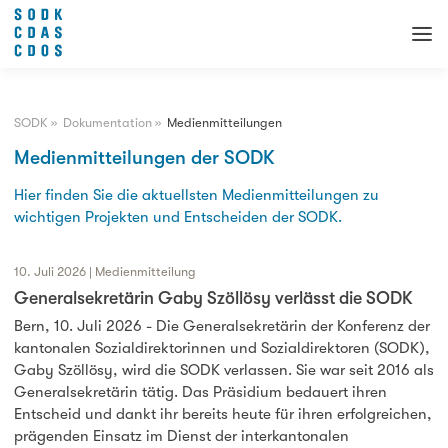
SODK
»
Dokumentation
»
Medienmitteilungen
Medienmitteilungen der SODK
Hier finden Sie die aktuellsten Medienmitteilungen zu
wichtigen Projekten und Entscheiden der SODK.
10. Juli 2026 | Medienmitteilung
Generalsekretärin Gaby Szöllösy verlässt die SODK
Bern, 10. Juli 2026 - Die Generalsekretärin der Konferenz der
kantonalen Sozialdirektorinnen und Sozialdirektoren (SODK),
Gaby Szöllösy, wird die SODK verlassen. Sie war seit 2016 als
Generalsekretärin tätig. Das Präsidium bedauert ihren
Entscheid und dankt ihr bereits heute für ihren erfolgreichen,
prägenden Einsatz im Dienst der interkantonalen