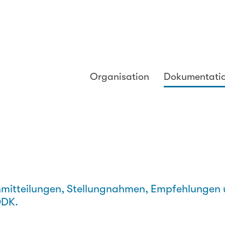
Organisation
Dokumentati
ienmitteilungen, Stellungnahmen, Empfehlungen 
ODK.