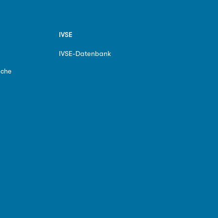
IVSE
IVSE-Datenbank
ache