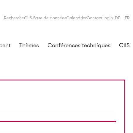
Recherche
CIIS Base de données
Calendrier
Contact
Login
DE
FR
cent
Thèmes
Conférences techniques
CIIS