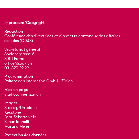
Impressum/Copyright
Rédaction
Conférence des directrices et directeurs cantonaux des affaires
sociales (CDAS)
Secrétariat général
Speichergasse 6
3001 Berne
office@sodk.ch
031 320 29 99
Programmation
Palmbeach Interactive GmbH , Zürich
Mise en page
studiotanner, Zürich
Images
Stocksy/Unsplash
Keystone
Beat Schertenleib
Simon Iannelli
Martina Meier
Protection des données