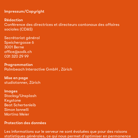
Impressum/Copyright
Rédaction
Conférence des directrices et directeurs cantonaux des affaires
sociales (CDAS)
Secrétariat général
Speichergasse 6
3001 Berne
office@sodk.ch
031 320 29 99
Programmation
Palmbeach Interactive GmbH , Zürich
Mise en page
studiotanner, Zürich
Images
Stocksy/Unsplash
Keystone
Beat Schertenleib
Simon Iannelli
Martina Meier
Protection des données
Les informations sur le serveur ne sont évaluées que pour des raisons
statistiques générales, ce qui nous permet d’optimiser en permanence