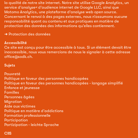
la qualité de notre site internet. Notre site utilise Google Analytics, un
service d’analyse< d’audience internet de Google LLC, ainsi que
Matomo Analytics, une plateforme d'analyse web open source.
Concernant le renvoi à des pages externes, nous n’assumons aucune
responsabilité quant au contenu et aux pratiques en matière de
protection des données des informations qu’elles contiennent.
➜
Protection des données
Accessibilité
Ce site est conçu pour être accessible à tous. Si un élément devait être
inaccessible, nous vous remercions de nous le signaler à cette adresse
office@sodk.ch
.
Sujets
Pauvreté
Politique en faveur des personnes handicapées
Politique en faveur des personnes handicapées - langage simplifié
Enfance et jeunesse
Familles
Personnes âgées
Migration
Aide aux victimes
Politique en matière d’addictions
Formation professionnelle
Participation
Partizipation - leichte Sprache
CIIS