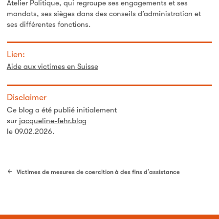
Atelier Politique, qui regroupe ses engagements et ses
mandats, ses sièges dans des conseils d’administration et
ses différentes fonctions.
Lien:
Aide aux victimes en Suisse
Disclaimer
Ce blog a été publié initialement
sur
jacqueline-fehr.blog
le 09.02.2026.
Victimes de mesures de coercition à des fins d’assistance