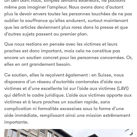
un défi dont nous, simples témoins extérieurs, ne pouvons
même pas imaginer l’ampleur. Nous avons donc d’autant
plus le devoir envers toutes les personnes touchées de ne pas
oublier la souffrance qu’elles endurent, surtout maintenant
que les articles deviennent plus rares dans la presse et que
d’autres sujets passent au premier plan.
Que nous restions en pensée avec les victimes et leurs
proches est donc important, mais cela ne constitue pas
encore un soutien concret pour les personnes concernées. Or,
elles en ont grandement besoin.
Ce soutien, elles le reçoivent également : en Suisse, nous
disposons d’un réseau d’autorités cantonales d’aide aux
victimes et d’une excellente loi sur l’aide aux victimes (LAVI)
qui définit le cadre juridique. L’aide aux victimes apporte aux
victimes et à leurs proches un soutien rapide, sans
complication ni formalités excessives sous la forme d’une
aide immédiate, remplissant ainsi une mission extrêmement
importante.