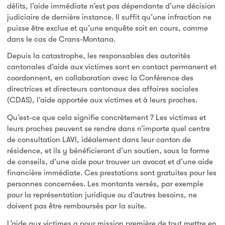
délits, l’aide immédiate n’est pas dépendante d’une décision
judiciaire de dernière instance. Il suffit qu’une infraction ne
puisse être exclue et qu’une enquête soit en cours, comme
dans le cas de Crans-Montana.
Depuis la catastrophe, les responsables des autorités
cantonales d’aide aux victimes sont en contact permanent et
coordonnent, en collaboration avec la Conférence des
directrices et directeurs cantonaux des affaires sociales
(CDAS), l’aide apportée aux victimes et à leurs proches.
Qu’est-ce que cela signifie concrètement ? Les victimes et
leurs proches peuvent se rendre dans n’importe quel centre
de consultation LAVI, idéalement dans leur canton de
résidence, et ils y bénéficieront d’un soutien, sous la forme
de conseils, d’une aide pour trouver un avocat et d’une aide
financière immédiate. Ces prestations sont gratuites pour les
personnes concernées. Les montants versés, par exemple
pour la représentation juridique ou d’autres besoins, ne
doivent pas être remboursés par la suite.
L’aide aux victimes a pour mission première de tout mettre en