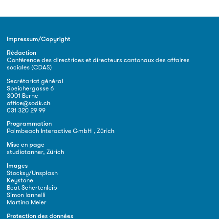
Impressum/Copyright
Rédaction
Conférence des directrices et directeurs cantonaux des affaires
sociales (CDAS)
Secrétariat général
Speichergasse 6
3001 Berne
office@sodk.ch
031 320 29 99
Programmation
Palmbeach Interactive GmbH , Zürich
Mise en page
studiotanner, Zürich
Images
Stocksy/Unsplash
Keystone
Beat Schertenleib
Simon Iannelli
Martina Meier
Protection des données