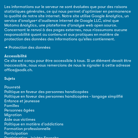
Les informations sur le serveur ne sont évaluées que pour des raisons
statistiques générales, ce qui nous permet d’optimiser en permanence
la qualité de notre site internet. Notre site utilise Google Analytics, un
service d’analyse< d’audience internet de Google LLC, ainsi que
Matomo Analytics, une plateforme d'analyse web open source.
Concernant le renvoi à des pages externes, nous n’assumons aucune
responsabilité quant au contenu et aux pratiques en matière de
protection des données des informations qu’elles contiennent.
➜
Protection des données
Accessibilité
Ce site est conçu pour être accessible à tous. Si un élément devait être
inaccessible, nous vous remercions de nous le signaler à cette adresse
office@sodk.ch
.
Sujets
Pauvreté
Politique en faveur des personnes handicapées
Politique en faveur des personnes handicapées - langage simplifié
Enfance et jeunesse
Familles
Personnes âgées
Migration
Aide aux victimes
Politique en matière d’addictions
Formation professionnelle
Participation
Partizipation - leichte Sprache