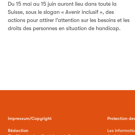
Du 15 mai au 15 juin auront lieu dans toute la
Suisse, sous le slogan « Avenir inclusif », des
actions pour attirer l’attention sur les besoins et les
droits des personnes en situation de handicap.
Impressum/Copyright
Protection de
Rédaction
Les informatio