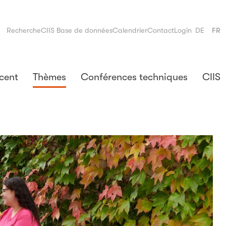
Recherche
CIIS Base de données
Calendrier
Contact
Login
DE
FR
cent
Thèmes
Conférences techniques
CIIS