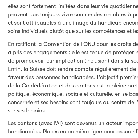
elles sont fortement limitées dans leur vie quotidie
peuvent pas toujours vivre comme des membres à part 
et sont attribuables à une image du handicap encore 
soins individuels plutôt que sur les compétences et 
En ratifiant la Convention de l’ONU pour les droits
a pris des engagements : elle est tenue de protéger 
de promouvoir leur implication (inclusion) dans la soc
Enfin, la Suisse doit rendre compte régulièrement de
faveur des personnes handicapées. L’objectif premie
de la Confédération et des cantons est la pleine par
politique, économique, sociale et culturelle, en se ba
concernée et ses besoins sont toujours au centre de l’
sur ses besoins.
Les cantons (avec l’AI) sont devenus un acteur impor
handicapées. Placés en première ligne pour assurer l