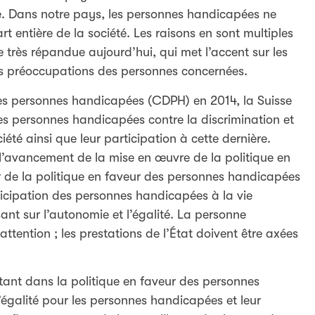
nne. Dans notre pays, les personnes handicapées ne
entière de la société. Les raisons en sont multiples
très répandue aujourd’hui, qui met l’accent sur les
les préoccupations des personnes concernées.
 des personnes handicapées (CDPH) en 2014, la Suisse
les personnes handicapées contre la discrimination et
iété ainsi que leur participation à cette dernière.
 l’avancement de la mise en œuvre de la politique en
r de la politique en faveur des personnes handicapées
ticipation des personnes handicapées à la vie
sant sur l’autonomie et l’égalité. La personne
attention ; les prestations de l’État doivent être axées
tant dans la politique en faveur des personnes
’égalité pour les personnes handicapées et leur