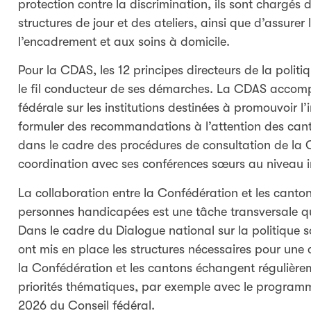
protection contre la discrimination, ils sont chargés
structures de jour et des ateliers, ainsi que d’assure
l’encadrement et aux soins à domicile.
Pour la CDAS, les 12 principes directeurs de la poli
le fil conducteur de ses démarches. La CDAS accomp
fédérale sur les institutions destinées à promouvoir l’
formuler des recommandations à l’attention des cant
dans le cadre des procédures de consultation de la
coordination avec ses conférences sœurs au niveau i
La collaboration entre la Confédération et les canton
personnes handicapées est une tâche transversale qui
Dans le cadre du Dialogue national sur la politique s
ont mis en place les structures nécessaires pour une 
la Confédération et les cantons échangent régulièrem
priorités thématiques, par exemple avec le programm
2026 du Conseil fédéral.