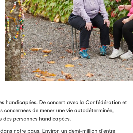
es handicapées. De concert avec la Confédération et
nes concernées de mener une vie autodéterminée,
ts des personnes handicapées.
 dans notre pays. Environ un demi-million d’entre