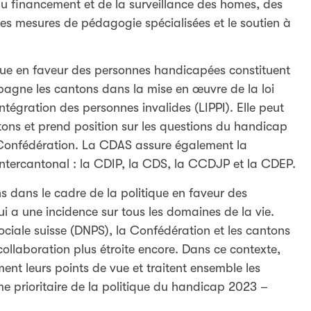
 du financement et de la surveillance des homes, des
r les mesures de pédagogie spécialisées et le soutien à
tique en faveur des personnes handicapées constituent
agne les cantons dans la mise en œuvre de la loi
intégration des personnes invalides (LIPPI). Elle peut
ons et prend position sur les questions du handicap
 Confédération. La CDAS assure également la
ntercantonal : la CDIP, la CDS, la CCDJP et la CDEP.
s dans le cadre de la politique en faveur des
 a une incidence sur tous les domaines de la vie.
ociale suisse (DNPS), la Confédération et les cantons
collaboration plus étroite encore. Dans ce contexte,
ent leurs points de vue et traitent ensemble les
e prioritaire de la politique du handicap 2023 –