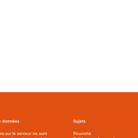
s données
Sujets
ns sur le serveur ne sont
Pauvreté