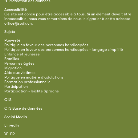
➜
Protection des données
Accessibilité
Ce site est conçu pour être accessible à tous. Si un élément devait être
inaccessible, nous vous remercions de nous le signaler à cette adresse
office@sodk.ch
.
Sujets
Pauvreté
Politique en faveur des personnes handicapées
Politique en faveur des personnes handicapées - langage simplifié
Enfance et jeunesse
Familles
Personnes âgées
Migration
Aide aux victimes
Politique en matière d’addictions
Formation professionnelle
Participation
Partizipation - leichte Sprache
CIIS
CIIS Base de données
Social Media
LinkedIn
DE
FR