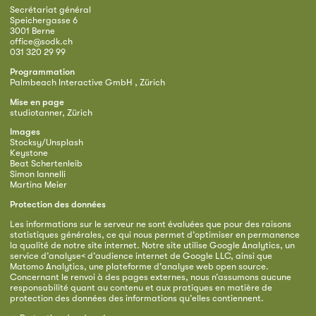
Secrétariat général
Speichergasse 6
3001 Berne
office@sodk.ch
031 320 29 99
Programmation
Palmbeach Interactive GmbH , Zürich
Mise en page
studiotanner, Zürich
Images
Stocksy/Unsplash
Keystone
Beat Schertenleib
Simon Iannelli
Martina Meier
Protection des données
Les informations sur le serveur ne sont évaluées que pour des raisons
statistiques générales, ce qui nous permet d’optimiser en permanence
la qualité de notre site internet. Notre site utilise Google Analytics, un
service d’analyse< d’audience internet de Google LLC, ainsi que
Matomo Analytics, une plateforme d'analyse web open source.
Concernant le renvoi à des pages externes, nous n’assumons aucune
responsabilité quant au contenu et aux pratiques en matière de
protection des données des informations qu’elles contiennent.