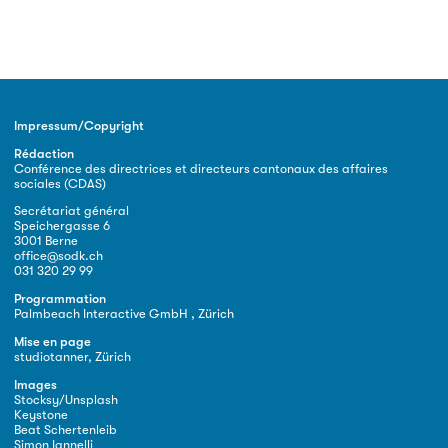
Impressum/Copyright
Rédaction
Conférence des directrices et directeurs cantonaux des affaires
sociales (CDAS)
Secrétariat général
Speichergasse 6
3001 Berne
office@sodk.ch
031 320 29 99
Programmation
Palmbeach Interactive GmbH , Zürich
Mise en page
studiotanner, Zürich
Images
Stocksy/Unsplash
Keystone
Beat Schertenleib
Simon Iannelli