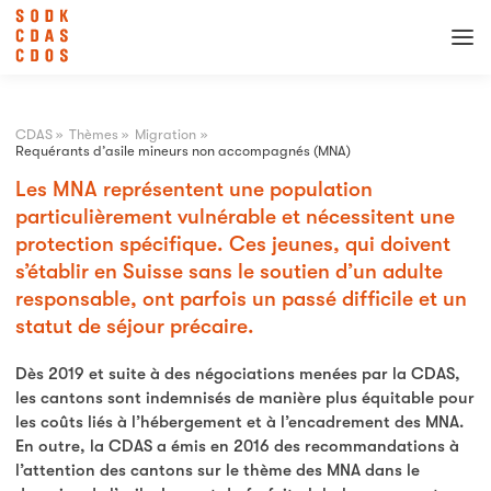
CDAS
»
Thèmes
»
Migration
»
Requérants d’asile mineurs non accompagnés (MNA)
Les MNA représentent une population
particulièrement vulnérable et nécessitent une
protection spécifique. Ces jeunes, qui doivent
s’établir en Suisse sans le soutien d’un adulte
responsable, ont parfois un passé difficile et un
statut de séjour précaire.
Dès 2019 et suite à des négociations menées par la CDAS,
les cantons sont indemnisés de manière plus équitable pour
les coûts liés à l’hébergement et à l’encadrement des MNA.
En outre, la CDAS a émis en 2016 des recommandations à
l’attention des cantons sur le thème des MNA dans le