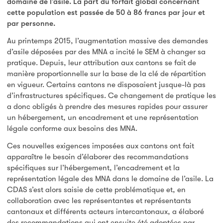
domaine de l’asile. La part du forfait global concernant
cette population est passée de 50 à 86 francs par jour et
par personne.
Au printemps 2015, l’augmentation massive des demandes
d’asile déposées par des MNA a incité le SEM à changer sa
pratique. Depuis, leur attribution aux cantons se fait de
manière proportionnelle sur la base de la clé de répartition
en vigueur. Certains cantons ne disposaient jusque-là pas
d’infrastructures spécifiques. Ce changement de pratique les
a donc obligés à prendre des mesures rapides pour assurer
un hébergement, un encadrement et une représentation
légale conforme aux besoins des MNA.
Ces nouvelles exigences imposées aux cantons ont fait
apparaître le besoin d’élaborer des recommandations
spécifiques sur l’hébergement, l’encadrement et la
représentation légale des MNA dans le domaine de l’asile. La
CDAS s’est alors saisie de cette problématique et, en
collaboration avec les représentantes et représentants
cantonaux et différents acteurs intercantonaux, a élaboré
des recommandations qui ont ensuite été adoptées par