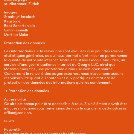
studiotanner, Zürich
Images
Stocksy/Unsplash
Keystone
Beat Schertenleib
Simon Iannelli
Martina Meier
Protection des données
Les informations sur le serveur ne sont évaluées que pour des raisons
statistiques générales, ce qui nous permet d’optimiser en permanence
la qualité de notre site internet. Notre site utilise Google Analytics, un
service d’analyse< d’audience internet de Google LLC, ainsi que
Matomo Analytics, une plateforme d'analyse web open source.
Concernant le renvoi à des pages externes, nous n’assumons aucune
responsabilité quant au contenu et aux pratiques en matière de
protection des données des informations qu’elles contiennent.
➜
Protection des données
Accessibilité
Ce site est conçu pour être accessible à tous. Si un élément devait être
inaccessible, nous vous remercions de nous le signaler à cette adresse
office@sodk.ch
.
Sujets
Pauvreté
Politique en faveur des personnes handicapées