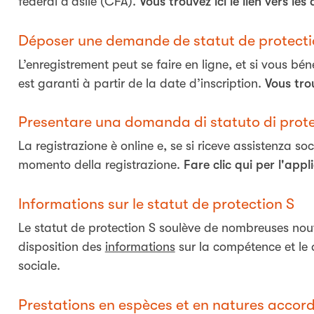
fédéral d’asile (CFA).
Vous trouvez ici le lien vers le
Déposer une demande de statut de protection
L’enregistrement peut se faire en ligne, et si vous bén
est garanti à partir de la date d’inscription.
Vous tro
Presentare una domanda di statuto di protez
La registrazione è online e, se si riceve assistenza soc
momento della registrazione.
Fare clic qui per l'app
Informations sur le statut de protection S
Le statut de protection S soulève de nombreuses nou
disposition des
informations
sur la compétence et le d
sociale.
Prestations en espèces et en natures accor