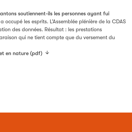
cantons soutiennent-ils les personnes ayant fui
a occupé les esprits. L’Assemblée plénière de la CDAS
tion des données. Résultat : les prestations
araison qui ne tient compte que du versement du
et en nature (pdf)