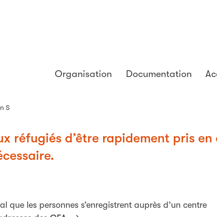
Organisation
Documentation
Ac
on S
ux réfugiés d’être rapidement pris en
écessaire.
dial que les personnes s’enregistrent auprès d’un centre