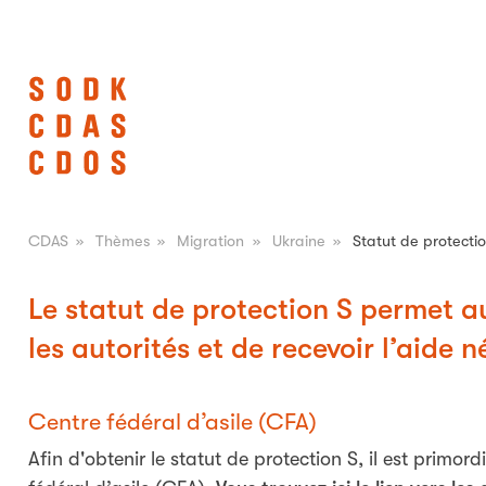
CDAS
»
Thèmes
»
Migration
»
Ukraine
»
Statut de protecti
Le statut de protection S permet a
les autorités et de recevoir l’aide n
Centre fédéral d’asile (CFA)
Afin d'obtenir le statut de protection S, il est primor