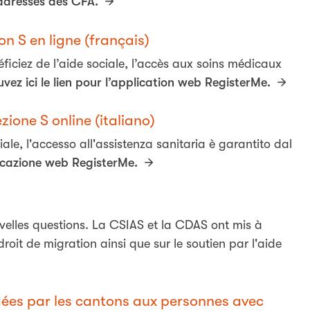
s adresses des CFA.
 S en ligne (français)
éficiez de l’aide sociale, l’accès aux soins médicaux
uvez ici le lien pour l’application web RegisterMe.
ione S online (italiano)
iale, l'accesso all'assistenza sanitaria è garantito dal
licazione web RegisterMe.
velles questions. La CSIAS et la CDAS ont mis à
roit de migration ainsi que sur le soutien par l'aide
dées par les cantons aux personnes avec