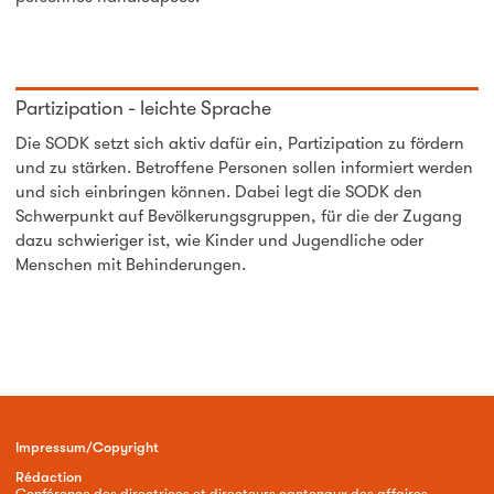
Partizipation - leichte Sprache
Die SODK setzt sich aktiv dafür ein, Partizipation zu fördern
und zu stärken. Betroffene Personen sollen informiert werden
und sich einbringen können. Dabei legt die SODK den
Schwerpunkt auf Bevölkerungsgruppen, für die der Zugang
dazu schwieriger ist, wie Kinder und Jugendliche oder
Menschen mit Behinderungen.
Impressum/Copyright
Rédaction
Conférence des directrices et directeurs cantonaux des affaires