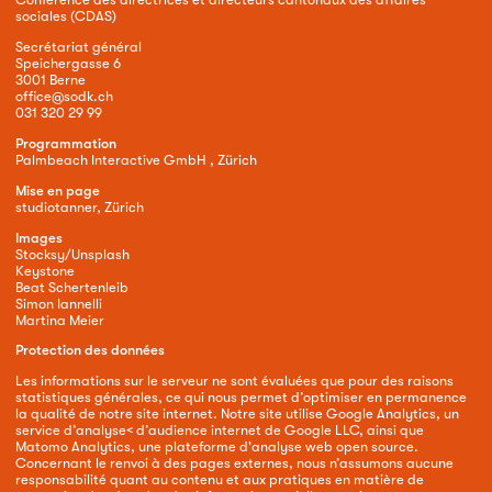
sociales (CDAS)
Secrétariat général
Speichergasse 6
3001 Berne
office@sodk.ch
031 320 29 99
Programmation
Palmbeach Interactive GmbH , Zürich
Mise en page
studiotanner, Zürich
Images
Stocksy/Unsplash
Keystone
Beat Schertenleib
Simon Iannelli
Martina Meier
Protection des données
Les informations sur le serveur ne sont évaluées que pour des raisons
statistiques générales, ce qui nous permet d’optimiser en permanence
la qualité de notre site internet. Notre site utilise Google Analytics, un
service d’analyse< d’audience internet de Google LLC, ainsi que
Matomo Analytics, une plateforme d'analyse web open source.
Concernant le renvoi à des pages externes, nous n’assumons aucune
responsabilité quant au contenu et aux pratiques en matière de