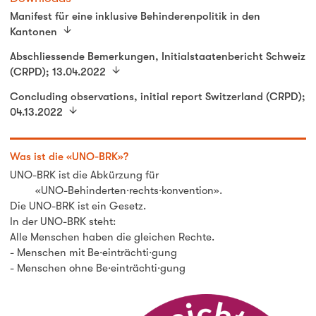
Manifest für eine inklusive Behinderenpolitik in den
Kantonen
Abschliessende Bemerkungen, Initialstaatenbericht Schweiz
(CRPD); 13.04.2022
Concluding observations, initial report Switzerland (CRPD);
04.13.2022
Was ist die «UNO-BRK»?
UNO-BRK ist die Abkürzung für
«UNO-Behinderten·rechts·konvention».
Die UNO-BRK ist ein Gesetz.
In der UNO-BRK steht:
Alle Menschen haben die gleichen Rechte.
- Menschen mit Be·einträchti·gung
- Menschen ohne Be·einträchti·gung