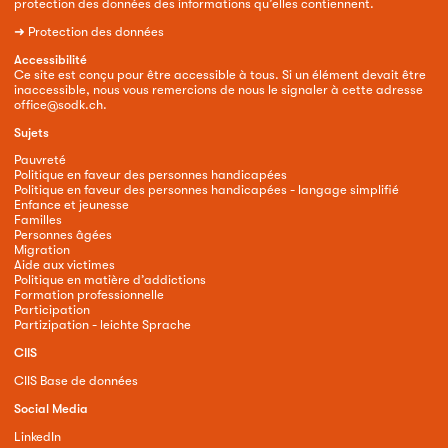
protection des données des informations qu’elles contiennent.
➜
Protection des données
Accessibilité
Ce site est conçu pour être accessible à tous. Si un élément devait être
inaccessible, nous vous remercions de nous le signaler à cette adresse
office@sodk.ch
.
Sujets
Pauvreté
Politique en faveur des personnes handicapées
Politique en faveur des personnes handicapées - langage simplifié
Enfance et jeunesse
Familles
Personnes âgées
Migration
Aide aux victimes
Politique en matière d’addictions
Formation professionnelle
Participation
Partizipation - leichte Sprache
CIIS
CIIS Base de données
Social Media
LinkedIn