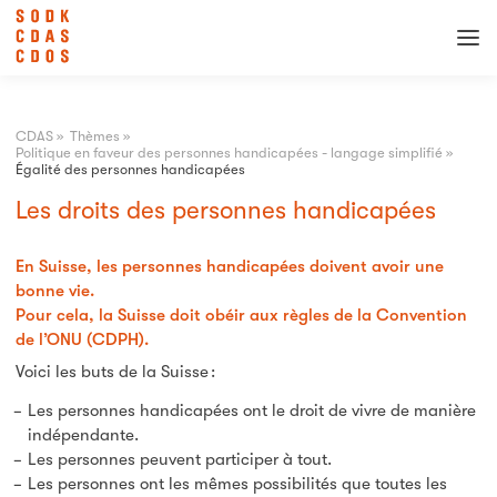
CDAS
»
Thèmes
»
Politique en faveur des personnes handicapées - langage simplifié
»
Égalité des personnes handicapées
Les droits des personnes handicapées
En Suisse, les personnes handicapées doivent avoir une
bonne vie.
Pour cela, la Suisse doit obéir aux règles de la Convention
de l’ONU (CDPH).
Voici les buts de la Suisse :
Les personnes handicapées ont le droit de vivre de manière
indépendante.
Les personnes peuvent participer à tout.
Les personnes ont les mêmes possibilités que toutes les