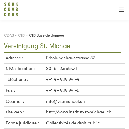
CDAS
»
CIIS
»
CIIS Base de données
Vereinigung St. Michael
Adresse :
Erholungshausstrasse 32
NPA / localité :
8345 - Adetswil
Téléphone :
+41 44 939 99 44
Fax :
+41 44 939 99 45
Courriel :
info@vstmichael.ch
site web :
http://www.institut-st-michael.ch
Forme juridique :
Collectivités de droit public