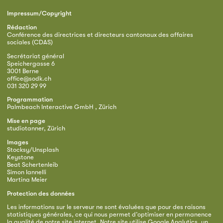
Impressum/Copyright
Rédaction
Conférence des directrices et directeurs cantonaux des affaires
sociales (CDAS)
Secrétariat général
Speichergasse 6
3001 Berne
office@sodk.ch
031 320 29 99
Programmation
Palmbeach Interactive GmbH , Zürich
Mise en page
studiotanner, Zürich
Images
Stocksy/Unsplash
Keystone
Beat Schertenleib
Simon Iannelli
Martina Meier
Protection des données
Les informations sur le serveur ne sont évaluées que pour des raisons
statistiques générales, ce qui nous permet d’optimiser en permanence
la qualité de notre site internet. Notre site utilise Google Analytics, un