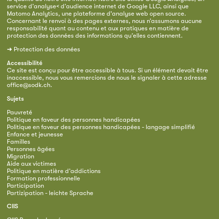
service d’analyse< d’audience internet de Google LLC, ainsi que
Matomo Analytics, une plateforme d'analyse web open source.
Concernant le renvoi à des pages externes, nous n’assumons aucune
responsabilité quant au contenu et aux pratiques en matière de
protection des données des informations qu’elles contiennent.
➜
Protection des données
Accessibilité
Ce site est conçu pour être accessible à tous. Si un élément devait être
inaccessible, nous vous remercions de nous le signaler à cette adresse
office@sodk.ch
.
Sujets
Pauvreté
Politique en faveur des personnes handicapées
Politique en faveur des personnes handicapées - langage simplifié
Enfance et jeunesse
Familles
Personnes âgées
Migration
Aide aux victimes
Politique en matière d’addictions
Formation professionnelle
Participation
Partizipation - leichte Sprache
CIIS