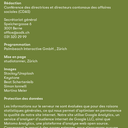
Rédaction
Conférence des directrices et directeurs cantonaux des affaires
sociales (CDAS)
Secrétariat général
Speichergasse 6
3001 Berne
office@sodk.ch
031 320 29 99
Programmation
Palmbeach Interactive GmbH , Zürich
Mise en page
studiotanner, Zürich
Images
Stocksy/Unsplash
Keystone
Beat Schertenleib
Simon Iannelli
Martina Meier
Protection des données
Les informations sur le serveur ne sont évaluées que pour des raisons
statistiques générales, ce qui nous permet d’optimiser en permanence
la qualité de notre site internet. Notre site utilise Google Analytics, un
service d’analyse< d’audience internet de Google LLC, ainsi que
Matomo Analytics, une plateforme d'analyse web open source.
Concernant le renvoi à des pages externes, nous n’assumons aucune