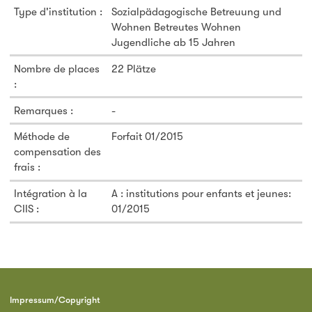
Type d'institution :
Sozialpädagogische Betreuung und
Wohnen Betreutes Wohnen
Jugendliche ab 15 Jahren
Nombre de places
22 Plätze
:
Remarques :
-
Méthode de
Forfait 01/2015
compensation des
frais :
Intégration à la
A : institutions pour enfants et jeunes:
CIIS :
01/2015
Impressum/Copyright