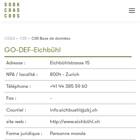
CDAS
»
CIIS
»
CIIS Base de données
GO-DEF-Eichbühl
Adresse :
Eichbühlstrasse 15
NPA / localité :
8004 - Zurich
Téléphone :
+41 44 385 59 60
Fax :
-
Courriel :
info.eichbuehl@zkj.ch
site web :
http://www.eichbühl.ch
Forme juridique :
Personne morale