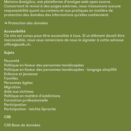
Matomo Analytics, une plateforme d'analyse web open source.
Concernant le renvoi à des pages externes, nous n’assumons aucune
responsabilité quant au contenu et aux pratiques en matière de
protection des données des informations qu’elles contiennent.
➜
Protection des données
Accessibilité
Ce site est conçu pour être accessible à tous. Si un élément devait être
inaccessible, nous vous remercions de nous le signaler à cette adresse
office@sodk.ch
.
Sujets
Pauvreté
Politique en faveur des personnes handicapées
Politique en faveur des personnes handicapées - langage simplifié
Enfance et jeunesse
Familles
Personnes âgées
Migration
Aide aux victimes
Politique en matière d’addictions
Formation professionnelle
Participation
Partizipation - leichte Sprache
CIIS
CIIS Base de données