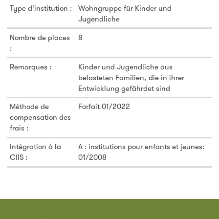
Type d'institution :
Wohngruppe für Kinder und
Jugendliche
Nombre de places
8
:
Remarques :
Kinder und Jugendliche aus
belasteten Familien, die in ihrer
Entwicklung gefährdet sind
Méthode de
Forfait 01/2022
compensation des
frais :
Intégration à la
A : institutions pour enfants et jeunes:
CIIS :
01/2008