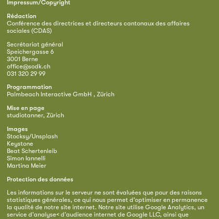
Impressum/Copyright
Rédaction
Conférence des directrices et directeurs cantonaux des affaires
sociales (CDAS)
Secrétariat général
Speichergasse 6
3001 Berne
office@sodk.ch
031 320 29 99
Programmation
Palmbeach Interactive GmbH , Zürich
Mise en page
studiotanner, Zürich
Images
Stocksy/Unsplash
Keystone
Beat Schertenleib
Simon Iannelli
Martina Meier
Protection des données
Les informations sur le serveur ne sont évaluées que pour des raisons
statistiques générales, ce qui nous permet d’optimiser en permanence
la qualité de notre site internet. Notre site utilise Google Analytics, un
service d’analyse< d’audience internet de Google LLC, ainsi que