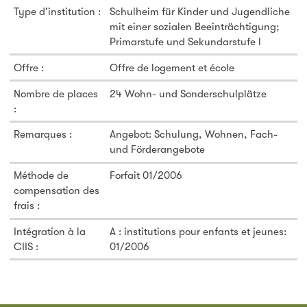
Type d'institution :
Schulheim für Kinder und Jugendliche
mit einer sozialen Beeinträchtigung;
Primarstufe und Sekundarstufe l
Offre :
Offre de logement et école
Nombre de places
24 Wohn- und Sonderschulplätze
:
Remarques :
Angebot: Schulung, Wohnen, Fach-
und Förderangebote
Méthode de
Forfait 01/2006
compensation des
frais :
Intégration à la
A : institutions pour enfants et jeunes:
CIIS :
01/2006