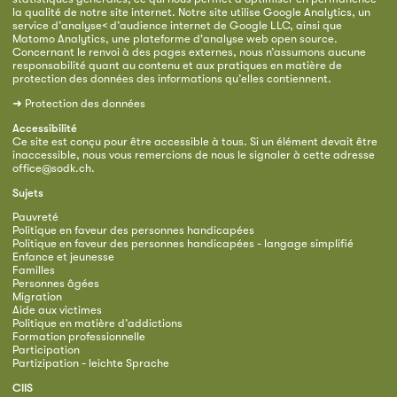
la qualité de notre site internet. Notre site utilise Google Analytics, un
service d’analyse< d’audience internet de Google LLC, ainsi que
Matomo Analytics, une plateforme d'analyse web open source.
Concernant le renvoi à des pages externes, nous n’assumons aucune
responsabilité quant au contenu et aux pratiques en matière de
protection des données des informations qu’elles contiennent.
➜
Protection des données
Accessibilité
Ce site est conçu pour être accessible à tous. Si un élément devait être
inaccessible, nous vous remercions de nous le signaler à cette adresse
office@sodk.ch
.
Sujets
Pauvreté
Politique en faveur des personnes handicapées
Politique en faveur des personnes handicapées - langage simplifié
Enfance et jeunesse
Familles
Personnes âgées
Migration
Aide aux victimes
Politique en matière d’addictions
Formation professionnelle
Participation
Partizipation - leichte Sprache
CIIS