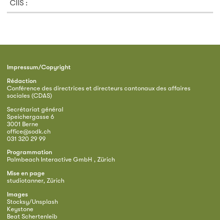
CIIS :
Impressum/Copyright
Rédaction
Conférence des directrices et directeurs cantonaux des affaires
sociales (CDAS)
Secrétariat général
Speichergasse 6
3001 Berne
office@sodk.ch
031 320 29 99
Programmation
Palmbeach Interactive GmbH , Zürich
Mise en page
studiotanner, Zürich
Images
Stocksy/Unsplash
Keystone
Beat Schertenleib