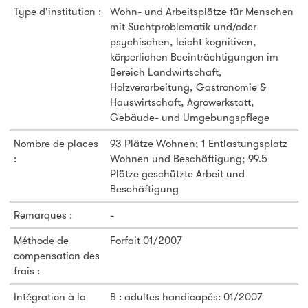
Type d'institution :
Wohn- und Arbeitsplätze für Menschen
mit Suchtproblematik und/oder
psychischen, leicht kognitiven,
körperlichen Beeinträchtigungen im
Bereich Landwirtschaft,
Holzverarbeitung, Gastronomie &
Hauswirtschaft, Agrowerkstatt,
Gebäude- und Umgebungspflege
Nombre de places
93 Plätze Wohnen; 1 Entlastungsplatz
:
Wohnen und Beschäftigung; 99.5
Plätze geschützte Arbeit und
Beschäftigung
Remarques :
-
Méthode de
Forfait 01/2007
compensation des
frais :
Intégration à la
B : adultes handicapés: 01/2007