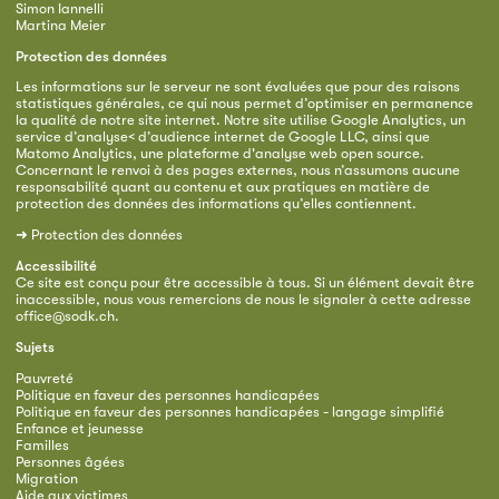
Simon Iannelli
Martina Meier
Protection des données
Les informations sur le serveur ne sont évaluées que pour des raisons
statistiques générales, ce qui nous permet d’optimiser en permanence
la qualité de notre site internet. Notre site utilise Google Analytics, un
service d’analyse< d’audience internet de Google LLC, ainsi que
Matomo Analytics, une plateforme d'analyse web open source.
Concernant le renvoi à des pages externes, nous n’assumons aucune
responsabilité quant au contenu et aux pratiques en matière de
protection des données des informations qu’elles contiennent.
➜
Protection des données
Accessibilité
Ce site est conçu pour être accessible à tous. Si un élément devait être
inaccessible, nous vous remercions de nous le signaler à cette adresse
office@sodk.ch
.
Sujets
Pauvreté
Politique en faveur des personnes handicapées
Politique en faveur des personnes handicapées - langage simplifié
Enfance et jeunesse
Familles
Personnes âgées
Migration
Aide aux victimes