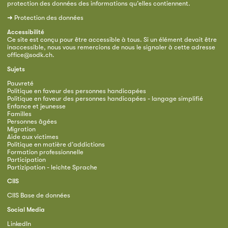
protection des données des informations qu’elles contiennent.
➜
Protection des données
Accessibilité
Ce site est conçu pour être accessible à tous. Si un élément devait être
inaccessible, nous vous remercions de nous le signaler à cette adresse
office@sodk.ch
.
Sujets
Pauvreté
Politique en faveur des personnes handicapées
Politique en faveur des personnes handicapées - langage simplifié
Enfance et jeunesse
Familles
Personnes âgées
Migration
Aide aux victimes
Politique en matière d’addictions
Formation professionnelle
Participation
Partizipation - leichte Sprache
CIIS
CIIS Base de données
Social Media
LinkedIn