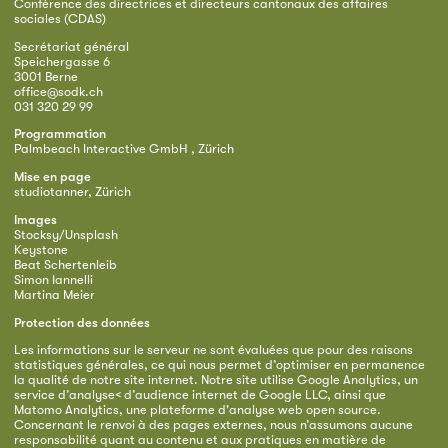
Conférence des directrices et directeurs cantonaux des affaires
sociales (CDAS)
Secrétariat général
Speichergasse 6
3001 Berne
office@sodk.ch
031 320 29 99
Programmation
Palmbeach Interactive GmbH , Zürich
Mise en page
studiotanner, Zürich
Images
Stocksy/Unsplash
Keystone
Beat Schertenleib
Simon Iannelli
Martina Meier
Protection des données
Les informations sur le serveur ne sont évaluées que pour des raisons
statistiques générales, ce qui nous permet d’optimiser en permanence
la qualité de notre site internet. Notre site utilise Google Analytics, un
service d’analyse< d’audience internet de Google LLC, ainsi que
Matomo Analytics, une plateforme d'analyse web open source.
Concernant le renvoi à des pages externes, nous n’assumons aucune
responsabilité quant au contenu et aux pratiques en matière de