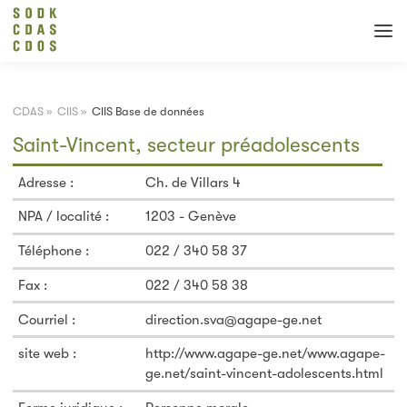
CDAS
»
CIIS
»
CIIS Base de données
Saint-Vincent, secteur préadolescents
Adresse :
Ch. de Villars 4
NPA / localité :
1203 - Genève
Téléphone :
022 / 340 58 37
Fax :
022 / 340 58 38
Courriel :
direction.sva@agape-ge.net
site web :
http://www.agape-ge.net/www.agape-
ge.net/saint-vincent-adolescents.html