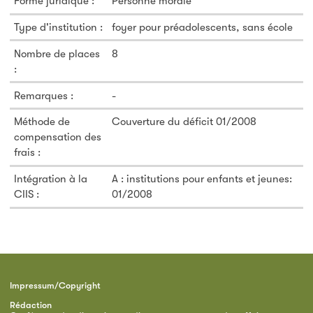
Forme juridique :
Personne morale
Type d'institution :
foyer pour préadolescents, sans école
Nombre de places
8
:
Remarques :
-
Méthode de
Couverture du déficit 01/2008
compensation des
frais :
Intégration à la
A : institutions pour enfants et jeunes:
CIIS :
01/2008
Impressum/Copyright
Rédaction