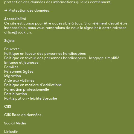
protection des données des informations qu’elles contiennent.
➜
Protection des données
Accessibilité
Ce site est conçu pour être accessible à tous. Si un élément devait être
inaccessible, nous vous remercions de nous le signaler à cette adresse
office@sodk.ch
.
Sujets
Pauvreté
Politique en faveur des personnes handicapées
Politique en faveur des personnes handicapées - langage simplifié
Enfance et jeunesse
Familles
Personnes âgées
Migration
Aide aux victimes
Politique en matière d’addictions
Formation professionnelle
Participation
Partizipation - leichte Sprache
CIIS
CIIS Base de données
Social Media
LinkedIn