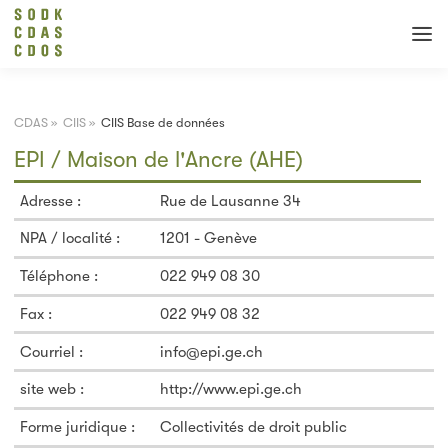
CDAS
»
CIIS
»
CIIS Base de données
EPI / Maison de l'Ancre (AHE)
Adresse :
Rue de Lausanne 34
NPA / localité :
1201 - Genève
Téléphone :
022 949 08 30
Fax :
022 949 08 32
Courriel :
info@epi.ge.ch
site web :
http://www.epi.ge.ch
Forme juridique :
Collectivités de droit public