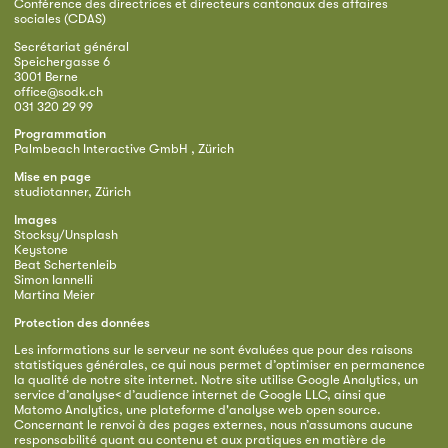
Conférence des directrices et directeurs cantonaux des affaires
sociales (CDAS)
Secrétariat général
Speichergasse 6
3001 Berne
office@sodk.ch
031 320 29 99
Programmation
Palmbeach Interactive GmbH , Zürich
Mise en page
studiotanner, Zürich
Images
Stocksy/Unsplash
Keystone
Beat Schertenleib
Simon Iannelli
Martina Meier
Protection des données
Les informations sur le serveur ne sont évaluées que pour des raisons
statistiques générales, ce qui nous permet d’optimiser en permanence
la qualité de notre site internet. Notre site utilise Google Analytics, un
service d’analyse< d’audience internet de Google LLC, ainsi que
Matomo Analytics, une plateforme d'analyse web open source.
Concernant le renvoi à des pages externes, nous n’assumons aucune
responsabilité quant au contenu et aux pratiques en matière de