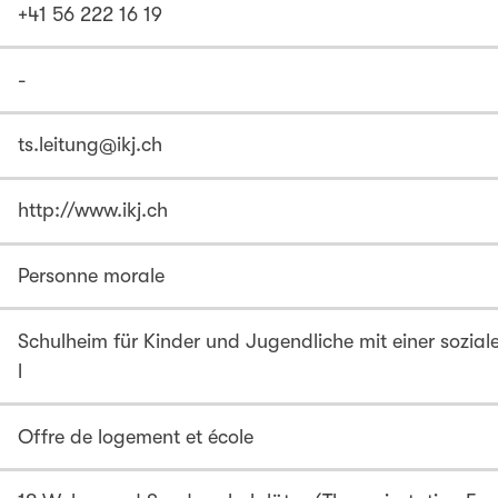
+41 56 222 16 19
-
ts.leitung@ikj.ch
http://www.ikj.ch
Personne morale
Schulheim für Kinder und Jugendliche mit einer sozia
l
Offre de logement et école