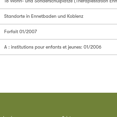
18 Wohn- und Sonderschulplätze (Therapiestation En
Standorte in Ennetbaden und Koblenz
Forfait 01/2007
A : institutions pour enfants et jeunes: 01/2006