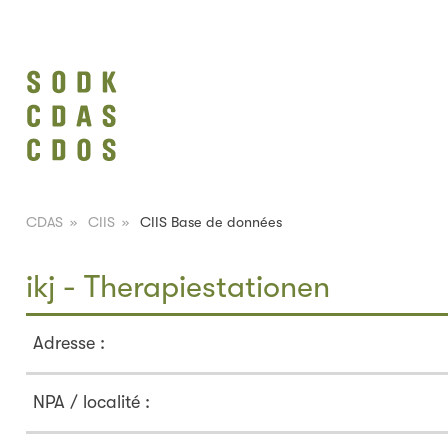
CDAS
»
CIIS
»
CIIS Base de données
ikj - Therapiestationen
Adresse :
NPA / localité :