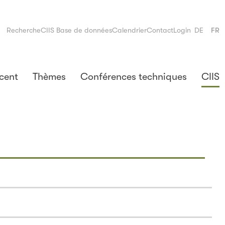
Recherche
CIIS Base de données
Calendrier
Contact
Login
DE
FR
cent
Thèmes
Conférences techniques
CIIS