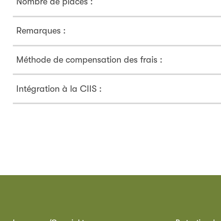
Nombre de places :
Remarques :
Méthode de compensation des frais :
Intégration à la CIIS :