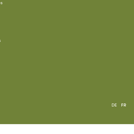
es
s
DE
FR