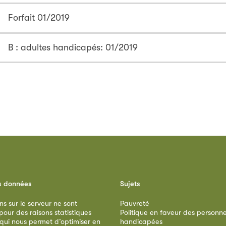
Forfait 01/2019
B : adultes handicapés: 01/2019
s données
Sujets
ns sur le serveur ne sont
Pauvreté
our des raisons statistiques
Politique en faveur des personn
 qui nous permet d’optimiser en
handicapées