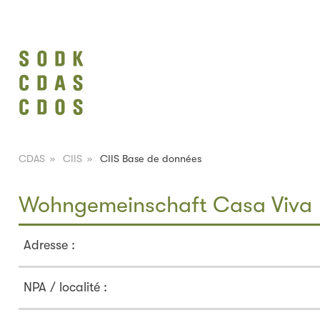
CDAS
»
CIIS
»
CIIS Base de données
Wohngemeinschaft Casa Viva
Adresse :
NPA / localité :