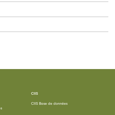
CIIS
CIIS Base de données
es