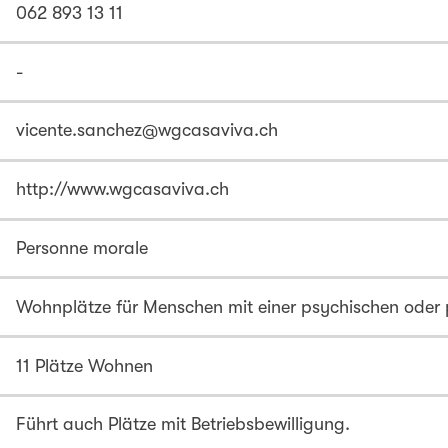
062 893 13 11
-
vicente.sanchez@wgcasaviva.ch
http://www.wgcasaviva.ch
Personne morale
Wohnplätze für Menschen mit einer psychischen oder 
11 Plätze Wohnen
Führt auch Plätze mit Betriebsbewilligung.