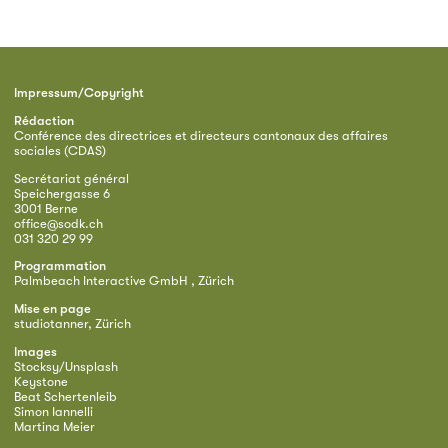
Impressum/Copyright
Rédaction
Conférence des directrices et directeurs cantonaux des affaires
sociales (CDAS)
Secrétariat général
Speichergasse 6
3001 Berne
office@sodk.ch
031 320 29 99
Programmation
Palmbeach Interactive GmbH , Zürich
Mise en page
studiotanner, Zürich
Images
Stocksy/Unsplash
Keystone
Beat Schertenleib
Simon Iannelli
Martina Meier