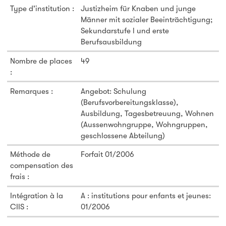
Type d'institution :
Justizheim für Knaben und junge
Männer mit sozialer Beeinträchtigung;
Sekundarstufe l und erste
Berufsausbildung
Nombre de places
49
:
Remarques :
Angebot: Schulung
(Berufsvorbereitungsklasse),
Ausbildung, Tagesbetreuung, Wohnen
(Aussenwohngruppe, Wohngruppen,
geschlossene Abteilung)
Méthode de
Forfait 01/2006
compensation des
frais :
Intégration à la
A : institutions pour enfants et jeunes:
CIIS :
01/2006