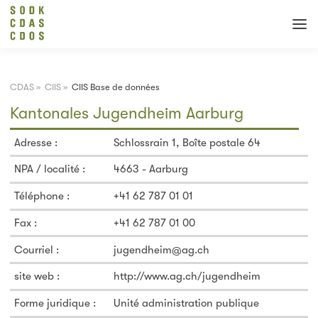
CDAS
»
CIIS
»
CIIS Base de données
Kantonales Jugendheim Aarburg
Adresse :
Schlossrain 1, Boîte postale 64
NPA / localité :
4663 - Aarburg
Téléphone :
+41 62 787 01 01
Fax :
+41 62 787 01 00
Courriel :
jugendheim@ag.ch
site web :
http://www.ag.ch/jugendheim
Forme juridique :
Unité administration publique