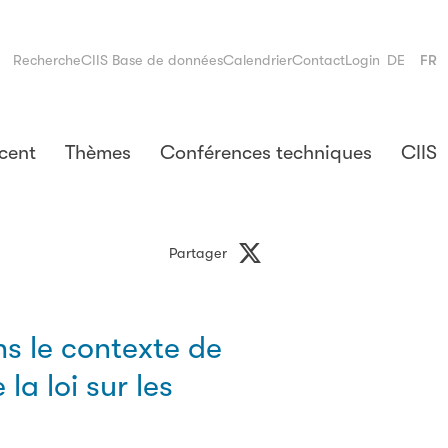
Recherche
CIIS Base de données
Calendrier
Contact
Login
DE
FR
cent
Thèmes
Conférences techniques
CIIS
Partager
ans le contexte de
la loi sur les