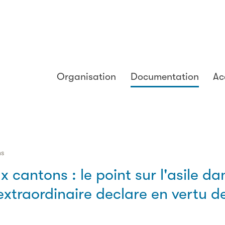
Organisation
Documentation
Ac
ns
ux cantons : le point sur l'asile d
extraordinaire declare en vertu de 