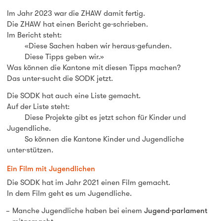
Im Jahr 2023 war die ZHAW damit fertig.
Die ZHAW hat einen Bericht ge·schrieben.
Im Bericht steht:
«Diese Sachen haben wir heraus·gefunden.
Diese Tipps geben wir.»
Was können die Kantone mit diesen Tipps machen?
Das unter·sucht die SODK jetzt.
Die SODK hat auch eine Liste gemacht.
Auf der Liste steht:
Diese Projekte gibt es jetzt schon für Kinder und
Jugendliche.
So können die Kantone Kinder und Jugendliche
unter·stützen.
Ein Film mit Jugendlichen
Die SODK hat im Jahr 2021 einen Film gemacht.
In dem Film geht es um Jugendliche.
Manche Jugendliche haben bei einem
Jugend·parlament