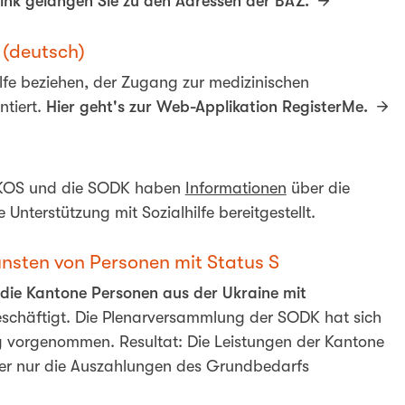
ink gelangen Sie zu den Adressen der BAZ.
 (deutsch)
ilfe beziehen, der Zugang zur medizinischen
ntiert.
Hier geht's zur Web-Applikation RegisterMe.
e SKOS und die SODK haben
Informationen
über die
Unterstützung mit Sozialhilfe bereitgestellt.
nsten von Personen mit Status S
 die Kantone Personen aus der Ukraine mit
beschäftigt. Die Plenarversammlung der SODK hat sich
g vorgenommen. Resultat: Die Leistungen der Kantone
, der nur die Auszahlungen des Grundbedarfs