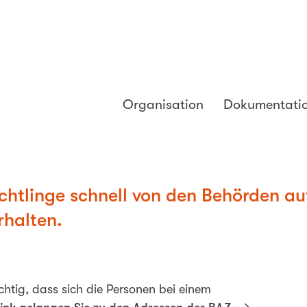
Organisation
Dokumentati
üchtlinge schnell von den Behörden 
rhalten.
chtig, dass sich die Personen bei einem