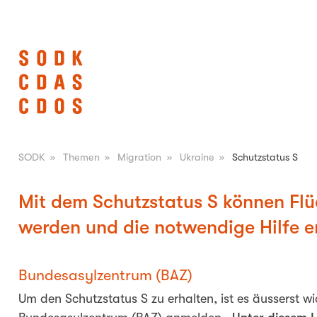
SODK
»
Themen
»
Migration
»
Ukraine
»
Schutzstatus S
Mit dem Schutzstatus S können Fl
werden und die notwendige Hilfe e
Bundesasylzentrum (BAZ)
Um den Schutzstatus S zu erhalten, ist es äusserst wi