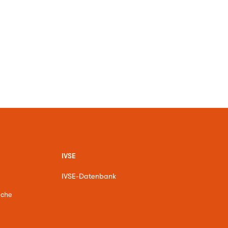
IVSE
IVSE-Datenbank
ache