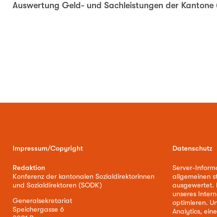
Auswertung Geld- und Sachleistungen der Kantone 
Impressum/Copyright
Datenschutz
Redaktion
Server-Inform
Konferenz der kantonalen Sozialdirektorinnen
allgemeinen s
und Sozialdirektoren (SODK)
ausgewertet. D
unseres Intern
Generalsekretariat
optimieren. U
Speichergasse 6
Analytics, ei