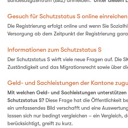
Bundesasylzentrum (BAZ) anmelden.
Unter diesem L
Gesuch für Schutzstatus S online einreichen
Die Registrierung erfolgt online und wenn Sie Sozialh
Versorgung ab dem Zeitpunkt der Registrierung gara
Informationen zum Schutzstatus S
Der Schutzstatus S wirft viele neue Fragen auf. Di
Zuständigkeit und das Migrationsrecht sowie über die 
Geld- und Sachleistungen der Kantone zugu
Mit welchen Geld- und Sachleistungen unterstützen
Schutzstatus S?
Diese Frage hat die Öffentlichkeit 
ein umfassendes Bild verschafft und eine Auswertun
lassen sich nur bedingt vergleichen – ein Vergleich
berücksichtigt, greift zu kurz.