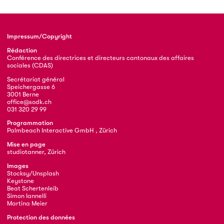
Impressum/Copyright
Rédaction
Conférence des directrices et directeurs cantonaux des affaires
sociales (CDAS)
Secrétariat général
Speichergasse 6
3001 Berne
office@sodk.ch
031 320 29 99
Programmation
Palmbeach Interactive GmbH , Zürich
Mise en page
studiotanner, Zürich
Images
Stocksy/Unsplash
Keystone
Beat Schertenleib
Simon Iannelli
Martina Meier
Protection des données