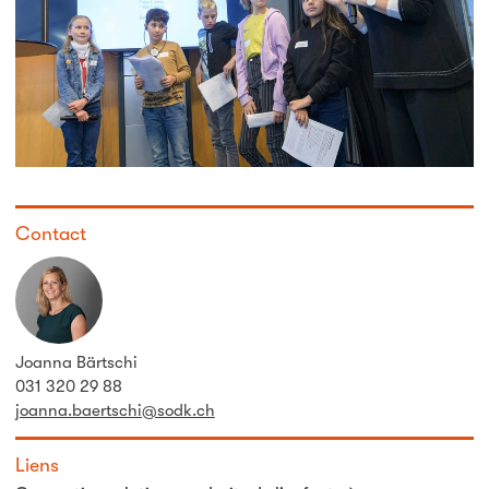
Contact
Joanna Bärtschi
031 320 29 88
joanna.baertschi@sodk.ch
Liens