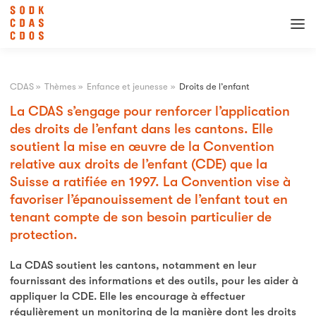
CDAS
»
Thèmes
»
Enfance et jeunesse
»
Droits de l’enfant
La CDAS s’engage pour renforcer l’application
des droits de l’enfant dans les cantons. Elle
soutient la mise en œuvre de la Convention
relative aux droits de l’enfant (CDE) que la
Suisse a ratifiée en 1997. La Convention vise à
favoriser l’épanouissement de l’enfant tout en
tenant compte de son besoin particulier de
protection.
La CDAS soutient les cantons, notamment en leur
fournissant des informations et des outils, pour les aider à
appliquer la CDE. Elle les encourage à effectuer
régulièrement un monitoring de la manière dont les droits