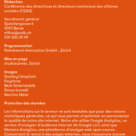
Rédaction
Conférence des directrices et directeurs cantonaux des affaires
sociales (CDAS)
Secrétariat général
Speichergasse 6
3001 Berne
office@sodk.ch
031 320 29 99
Programmation
Palmbeach Interactive GmbH , Zürich
Mise en page
studiotanner, Zürich
Images
Stocksy/Unsplash
Keystone
Beat Schertenleib
Simon Iannelli
Martina Meier
Protection des données
Les informations sur le serveur ne sont évaluées que pour des raisons
statistiques générales, ce qui nous permet d’optimiser en permanence
la qualité de notre site internet. Notre site utilise Google Analytics, un
service d’analyse< d’audience internet de Google LLC, ainsi que
Matomo Analytics, une plateforme d'analyse web open source.
Concernant le renvoi à des pages externes, nous n’assumons aucune