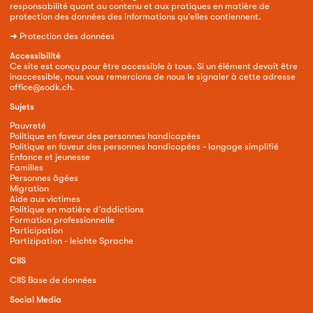
responsabilité quant au contenu et aux pratiques en matière de
protection des données des informations qu’elles contiennent.
➜
Protection des données
Accessibilité
Ce site est conçu pour être accessible à tous. Si un élément devait être
inaccessible, nous vous remercions de nous le signaler à cette adresse
office@sodk.ch
.
Sujets
Pauvreté
Politique en faveur des personnes handicapées
Politique en faveur des personnes handicapées - langage simplifié
Enfance et jeunesse
Familles
Personnes âgées
Migration
Aide aux victimes
Politique en matière d’addictions
Formation professionnelle
Participation
Partizipation - leichte Sprache
CIIS
CIIS Base de données
Social Media