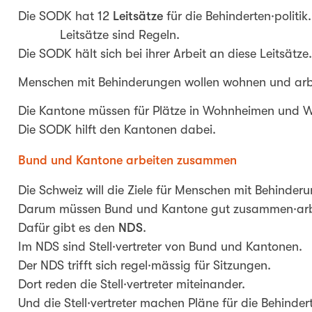
Die SODK hat 12
Leitsätze
für die Behinderten·politik.
Leitsätze sind Regeln.
Die SODK hält sich bei ihrer Arbeit an diese Leitsätze.
Menschen mit Behinderungen wollen wohnen und arb
Die Kantone müssen für Plätze in Wohnheimen und W
Die SODK hilft den Kantonen dabei.
Bund und Kantone arbeiten zusammen
Die Schweiz will die Ziele für Menschen mit Behinderu
Darum müssen Bund und Kantone gut zusammen·arb
Dafür gibt es den
NDS
.
Im NDS sind Stell·vertreter von Bund und Kantonen.
Der NDS trifft sich regel·mässig für Sitzungen.
Dort reden die Stell·vertreter miteinander.
Und die Stell·vertreter machen Pläne für die Behindert