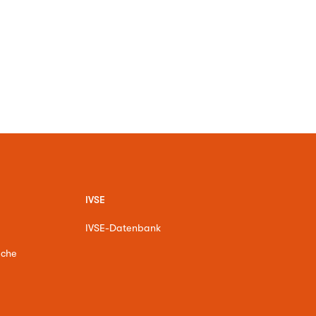
IVSE
IVSE-Datenbank
ache