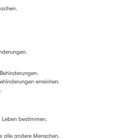
achen.
inderungen.
 Behinderungen.
Behinderungen erreichen.
.
m Leben bestimmen.
e alle andere Menschen.