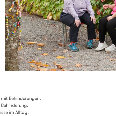
n mit Behinderungen.
e Behinderung.
sse im Alltag.