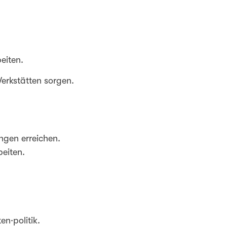
eiten.
erkstätten sorgen.
ngen erreichen.
eiten.
en·politik.