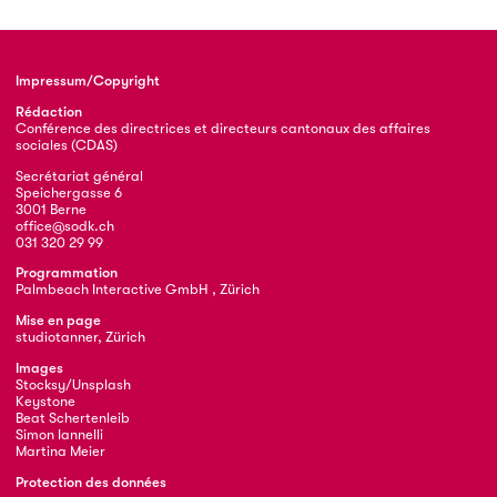
Impressum/Copyright
Rédaction
Conférence des directrices et directeurs cantonaux des affaires
sociales (CDAS)
Secrétariat général
Speichergasse 6
3001 Berne
office@sodk.ch
031 320 29 99
Programmation
Palmbeach Interactive GmbH , Zürich
Mise en page
studiotanner, Zürich
Images
Stocksy/Unsplash
Keystone
Beat Schertenleib
Simon Iannelli
Martina Meier
Protection des données