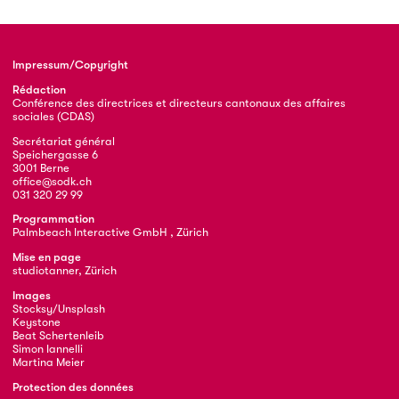
Impressum/Copyright
Rédaction
Conférence des directrices et directeurs cantonaux des affaires
sociales (CDAS)
Secrétariat général
Speichergasse 6
3001 Berne
office@sodk.ch
031 320 29 99
Programmation
Palmbeach Interactive GmbH , Zürich
Mise en page
studiotanner, Zürich
Images
Stocksy/Unsplash
Keystone
Beat Schertenleib
Simon Iannelli
Martina Meier
Protection des données