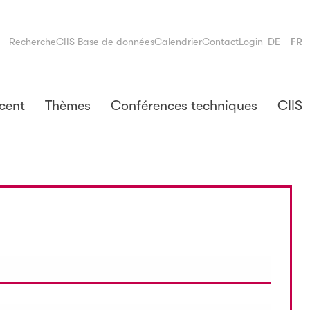
Recherche
CIIS Base de données
Calendrier
Contact
Login
DE
FR
cent
Thèmes
Conférences techniques
CIIS