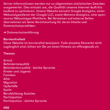
Server-Informationen werden nur zu allgemeinen statistischen Zwecken
ausgewertet. Dies erlaubt uns, die Qualität unseres Internet-Auftritts
laufend zu optimieren. Unsere Website benutzt Google Analytics, einen
Webanalysedienst der Google LLC, sowie Matomo Analytics, eine open-
source Webanalyse-Plattform. Bei Verweisen auf externe Seiten
übernehmen wir keine Verantwortung für deren Inhalte und
Datenschutzpraktiken.
➜
Datenschutzerklärung
Barrierefreiheit
Diese Website ist barrierefrei konzipiert. Falls einzelne Elemente nicht
zugänglich sind, bitten wir Sie um einen Hinweis an
office@sodk.ch
.
Themen
Armut
Behindertenpolitik
Behinderten·politik - leichte Sprache
Kinder und Jugend
Familien
Alter
Migration
Opferhilfe
Sucht
Berufsbildung Soziales
Partizipation
Partizipation - leichte Sprache
IVSE