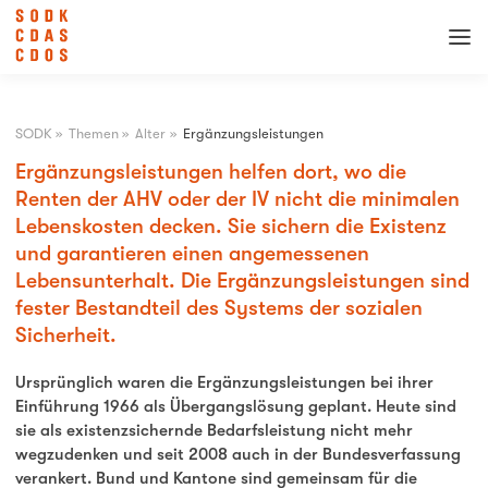
SODK
»
Themen
»
Alter
»
Ergänzungsleistungen
Ergänzungsleistungen helfen dort, wo die
Renten der AHV oder der IV nicht die minimalen
Lebenskosten decken. Sie sichern die Existenz
und garantieren einen angemessenen
Lebensunterhalt. Die Ergänzungsleistungen sind
fester Bestandteil des Systems der sozialen
Sicherheit.
Ursprünglich waren die Ergänzungsleistungen bei ihrer
Einführung 1966 als Übergangslösung geplant. Heute sind
sie als existenzsichernde Bedarfsleistung nicht mehr
wegzudenken und seit 2008 auch in der Bundesverfassung
verankert. Bund und Kantone sind gemeinsam für die