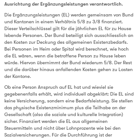
Ausrichtung der Ergänzungsleistungen verantwortlich.
Die Ergänzungsleistungen (EL) werden gemeinsam von Bund
und Kantonen in einem Verhältnis 5/8 zu 3/8 finanziert.
Dieser Verteilschlüssel gilt für die jährlichen EL für zu Hause
lebende Personen. Der Bund beteiligt sich ausschliesslich an
den Kosten zur Deckung des allgemeinen Existenzbedarfs.
Bei Personen im Heim oder Spital wird berechnet, wie hoch
die EL wären, wenn die betroffene Person zu Hause leben
würde. Hiervon übernimmt der Bund wiederum 5/8. Der Rest
und die darüber hinaus anfallenden Kosten gehen zu Lasten
der Kantone.
Ob eine Person Anspruch auf EL hat und wieviel sie
gegebenenfalls erhält, wird individuell abgeklärt: Die EL sind
keine Versicherung, sondern eine Bedarfsleistung. Sie stellen
das physische Existenzminimum plus die Teilhabe an der
Gesellschaft (also die soziale und kulturelle Integration)
sicher. Finanziert werden die EL aus allgemeinen
Steuermitteln und nicht über Lohnprozente wie bei den
Sozialversicherungen. Für die Durchführung ist der