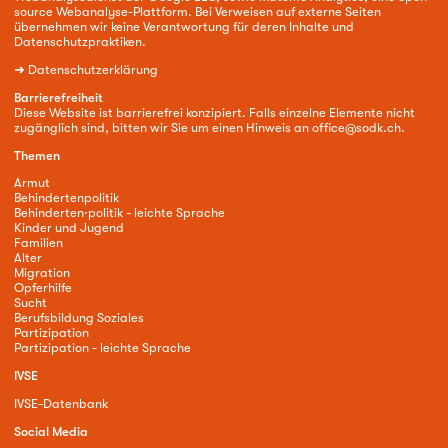
source Webanalyse-Plattform. Bei Verweisen auf externe Seiten
übernehmen wir keine Verantwortung für deren Inhalte und
Datenschutzpraktiken.
➜
Datenschutzerklärung
Barrierefreiheit
Diese Website ist barrierefrei konzipiert. Falls einzelne Elemente nicht
zugänglich sind, bitten wir Sie um einen Hinweis an
office@sodk.ch
.
Themen
Armut
Behindertenpolitik
Behinderten·politik - leichte Sprache
Kinder und Jugend
Familien
Alter
Migration
Opferhilfe
Sucht
Berufsbildung Soziales
Partizipation
Partizipation - leichte Sprache
IVSE
IVSE-Datenbank
Social Media