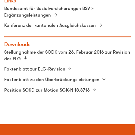
Links
Bundesamt für Sozialversicherungen BSV >
Ergänzungsleistungen
Konferenz der kantonalen Ausgleichskassen
Downloads
Stellungnahme der SODK vom 26. Februar 2016 zur Revision
des ELG
Faktenblatt zur ELG-Revision
Faktenblatt zu den Überbrückungsleistungen
Position SOKD zur Motion SGK-N 18.3716