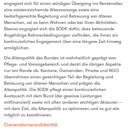
engagiert sich für einen würdigen Übergang ins Rentenalter,
eine existenzsichernde Altersvorsorge sowie eine
bedarfsgerechte Begleitung und Betreuung von älteren
Menschen, sei es beim Wohnen oder bei ihren Aktivitäten.
Ebenso engagiert sich die SODK dafür, dass betreuende
Angehörige Rahmenbedingungen vorfinden, die ihnen ein
kontinuierliches Engagement über eine längere Zeit hinweg
ermöglichen.
Die Alterspolitik des Bundes ist mehrheitlich geprägt vom
Pflege- und Vorsorgebereich und deckt die übrigen Aspekte
nur am Rande ab. Kantone, Gemeinden, Private und NGO
übernehmen einen gewichtigen Teil der Begleitung und
Betreuung von älteren Menschen und prägen die
Alterspolitik. Die SODK pflegt einen kontinuierlichen
Austausch mit dem Bund (der gewisse Leistungen
mitfinanziert) sowie mit allen anderen wichtigen Akteuren –
mit dem Ziel, die Alterspolitik zu optimieren und so gut wie
möglich zu koordinieren.
Generationensolidarität