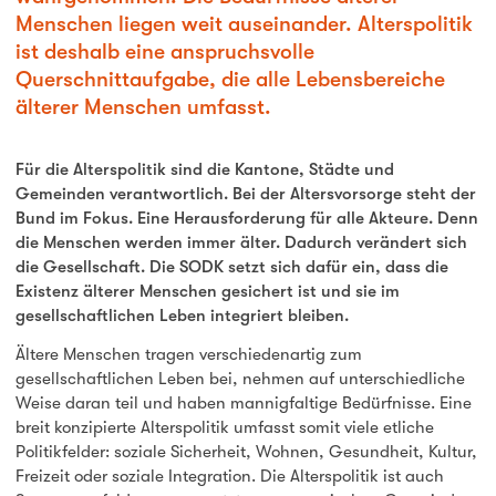
Menschen liegen weit auseinander. Alterspolitik
ist deshalb eine anspruchsvolle
Querschnittaufgabe, die alle Lebensbereiche
älterer Menschen umfasst.
Für die Alterspolitik sind die Kantone, Städte und
Gemeinden verantwortlich. Bei der Altersvorsorge steht der
Bund im Fokus. Eine Herausforderung für alle Akteure. Denn
die Menschen werden immer älter. Dadurch verändert sich
die Gesellschaft. Die SODK setzt sich dafür ein, dass die
Existenz älterer Menschen gesichert ist und sie im
gesellschaftlichen Leben integriert bleiben.
Ältere Menschen tragen verschiedenartig zum
gesellschaftlichen Leben bei, nehmen auf unterschiedliche
Weise daran teil und haben mannigfaltige Bedürfnisse. Eine
breit konzipierte Alterspolitik umfasst somit viele etliche
Politikfelder: soziale Sicherheit, Wohnen, Gesundheit, Kultur,
Freizeit oder soziale Integration. Die Alterspolitik ist auch