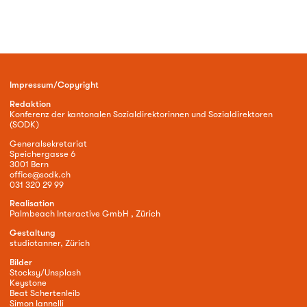
Impressum/Copyright
Redaktion
Konferenz der kantonalen Sozialdirektorinnen und Sozialdirektoren
(SODK)
Generalsekretariat
Speichergasse 6
3001 Bern
office@sodk.ch
031 320 29 99
Realisation
Palmbeach Interactive GmbH , Zürich
Gestaltung
studiotanner, Zürich
Bilder
Stocksy/Unsplash
Keystone
Beat Schertenleib
Simon Iannelli