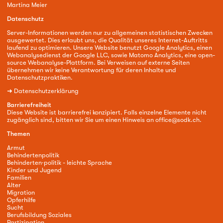
Martina Meier
Datenschutz
Server-Informationen werden nur zu allgemeinen statistischen Zwecken
ausgewertet. Dies erlaubt uns, die Qualität unseres Internet-Auftritts
laufend zu optimieren. Unsere Website benutzt Google Analytics, einen
Webanalysedienst der Google LLC, sowie Matomo Analytics, eine open-
source Webanalyse-Plattform. Bei Verweisen auf externe Seiten
übernehmen wir keine Verantwortung für deren Inhalte und
Datenschutzpraktiken.
➜
Datenschutzerklärung
Barrierefreiheit
Diese Website ist barrierefrei konzipiert. Falls einzelne Elemente nicht
zugänglich sind, bitten wir Sie um einen Hinweis an
office@sodk.ch
.
Themen
Armut
Behindertenpolitik
Behinderten·politik - leichte Sprache
Kinder und Jugend
Familien
Alter
Migration
Opferhilfe
Sucht
Berufsbildung Soziales
Partizipation