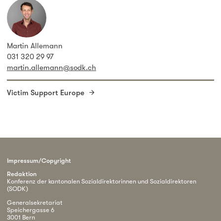
Martin Allemann
031 320 29 97
martin.allemann@sodk.ch
Victim Support Europe
Impressum/Copyright
Redaktion
Konferenz der kantonalen Sozialdirektorinnen und Sozialdirektoren
(SODK)
Generalsekretariat
Speichergasse 6
3001 Bern