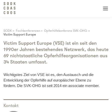
SODK
»
Fachkonferenzen
»
Opferhilfekonferenz SVK-OHG
»
Victim Support Europe
Victim Support Europe (VSE) ist ein seit den
1990er Jahren bestehendes Netzwerk, das heute
69 nichtstaatliche Opferhilfeorganisationen aus
34 Staaten umfasst.
Wichtigstes Ziel von VSE ist es, den Austausch und die
Entwicklung der Opferhilfe auf europäischer Ebene zu
fördern.
Die SVK-OHG ist seit 2014 ein associate member.
Kontakt