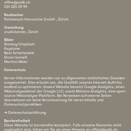
office@sodk.ch
031 320 29 99
Realisation
Palmbeach Interactive GmbH , Zürich
Gestaltung
studiotanner, Zürich
Bilder
Stocksy/Unsplash
Keystone
Beat Schertenleib
Simon Iannelli
Martina Meier
Datenschutz
Server-Informationen werden nur zu allgemeinen statistischen Zwecken
ausgewertet. Dies erlaubt uns, die Qualität unseres Internet-Auftritts
laufend zu optimieren. Unsere Website benutzt Google Analytics, einen
Webanalysedienst der Google LLC, sowie Matomo Analytics, eine open-
source Webanalyse-Plattform. Bei Verweisen auf externe Seiten
übernehmen wir keine Verantwortung für deren Inhalte und
Datenschutzpraktiken.
➜
Datenschutzerklärung
Barrierefreiheit
Diese Website ist barrierefrei konzipiert. Falls einzelne Elemente nicht
zugänglich sind, bitten wir Sie um einen Hinweis an
office@sodk.ch
.