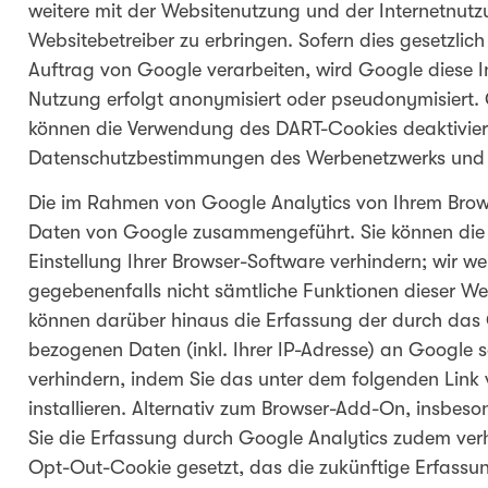
weitere mit der Websitenutzung und der Internetnu
Websitebetreiber zu erbringen. Sofern dies gesetzlich
Auftrag von Google verarbeiten, wird Google diese I
Nutzung erfolgt anonymisiert oder pseudonymisiert.
können die Verwendung des DART-Cookies deaktivier
Datenschutzbestimmungen des Werbenetzwerks und 
Die im Rahmen von Google Analytics von Ihrem Browse
Daten von Google zusammengeführt. Sie können die 
Einstellung Ihrer Browser-Software verhindern; wir we
gegebenenfalls nicht sämtliche Funktionen dieser We
können darüber hinaus die Erfassung der durch das 
bezogenen Daten (inkl. Ihrer IP-Adresse) an Google 
verhindern, indem Sie das unter dem folgenden Link
installieren. Alternativ zum Browser-Add-On, insbes
Sie die Erfassung durch Google Analytics zudem verhi
Opt-Out-Cookie gesetzt, das die zukünftige Erfassun