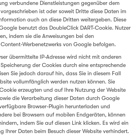
tzung verbundene Dienstleistungen gegenüber dem
 vorgeschrieben ist oder soweit Dritte diese Daten im
nformation auch an diese Dritten weitergeben. Diese
 Google benutzt das DoubleClick DART-Cookie. Nutzer
en, indem sie die Anweisungen bei den
Content-Werbenetzwerks von Google befolgen.
r übermittelte IP-Adresse wird nicht mit anderen
Speicherung der Cookies durch eine entsprechende
isen Sie jedoch darauf hin, dass Sie in diesem Fall
bsite vollumfänglich werden nutzen können. Sie
Cookie erzeugten und auf Ihre Nutzung der Website
sowie die Verarbeitung dieser Daten durch Google
 verfügbare Browser-Plugin herunterladen und
ondere bei Browsern auf mobilen Endgeräten, können
ndern, indem Sie auf diesen Link klicken. Es wird ein
g Ihrer Daten beim Besuch dieser Website verhindert.