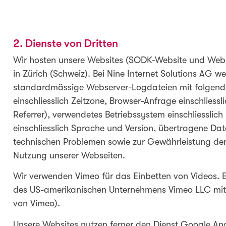
2. Dienste von Dritten
Wir hosten unsere Websites (SODK-Website und Websit
in Zürich (Schweiz). Bei Nine Internet Solutions AG w
standardmässige Webserver-Logdateien mit folgenden
einschliesslich Zeitzone, Browser-Anfrage einschliess
Referrer), verwendetes Betriebssystem einschliesslic
einschliesslich Sprache und Version, übertragene D
technischen Problemen sowie zur Gewährleistung der 
Nutzung unserer Webseiten.
Wir verwenden Vimeo für das Einbetten von Videos. 
des US-amerikanischen Unternehmens Vimeo LLC mit 
von Vimeo).
Unsere Websites nutzen ferner den Dienst Google Ana