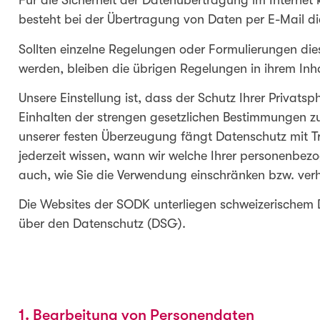
Für die Sicherheit der Datenübertragung im Interne
besteht bei der Übertragung von Daten per E-Mail die
Sollten einzelne Regelungen oder Formulierungen di
werden, bleiben die übrigen Regelungen in ihrem Inhal
Unsere Einstellung ist, dass der Schutz Ihrer Privats
Einhalten der strengen gesetzlichen Bestimmungen z
unserer festen Überzeugung fängt Datenschutz mit Tr
jederzeit wissen, wann wir welche Ihrer personenbez
auch, wie Sie die Verwendung einschränken bzw. verh
Die Websites der SODK unterliegen schweizerischem
über den Datenschutz (DSG).
1. Bearbeitung von Personendaten