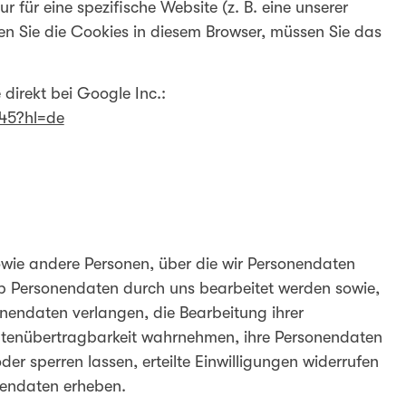
 für eine spezifische Website (z. B. eine unserer
n Sie die Cookies in diesem Browser, müssen Sie das
 direkt bei Google Inc.:
245?hl=de
owie andere Personen, über die wir Personendaten
ob Personendaten durch uns bearbeitet werden sowie,
sonendaten verlangen, die Bearbeitung ihrer
atenübertragbarkeit wahrnehmen, ihre Personendaten
er sperren lassen, erteilte Einwilligungen widerrufen
nendaten erheben.