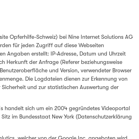
e Opferhilfe-Schweiz) bei Nine Internet Solutions AG
erden für jeden Zugriff auf diese Webseiten
 Angaben erstellt: IP-Adresse, Datum und Uhrzeit
lich Herkunft der Anfrage (Referer beziehungsweise
h Benutzeroberfläche und Version, verwendeter Browser
atenmenge. Die Logdateien dienen zur Erkennung von
Sicherheit und zur statistischen Auswertung der
Es handelt sich um ein 2004 gegründetes Videoportal
Sitz im Bundesstaat New York (Datenschutzerklärung
lytics, welcher von der Google Inc. angeboten wird,