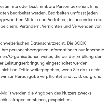
 bestimmte oder bestimmbare Person beziehen. Eine
daten bearbeitet werden. Bearbeiten umfasst jeden
ewandten Mitteln und Verfahren, insbesondere das
peichern, Verändern, Vernichten und Verwenden von
schweizerischen Datenschutzrecht. Die SODK
tzt Ihre personenbezogenen Informationen nur innerhalb
men/Organisationen weiter, die bei der Erfüllung der
er Leistungserbringung eingeschaltet werden.
icht an Dritte weitergegeben, wenn Sie dazu nicht
ir zur Herausgabe verpflichtet sind, z. B. aufgrund
E-Mail) werden die Angaben des Nutzers zwecks
schlussfragen entstehen, gespeichert.