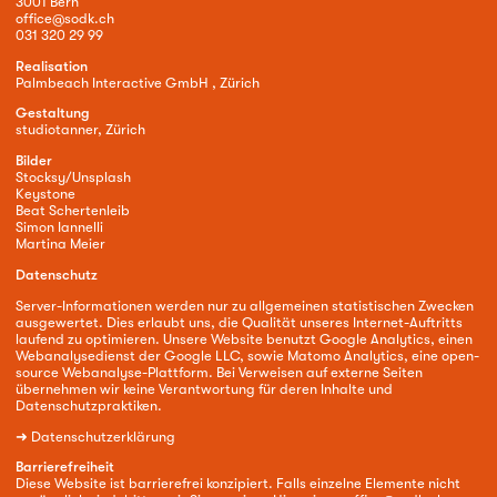
3001 Bern
office@sodk.ch
031 320 29 99
Realisation
Palmbeach Interactive GmbH , Zürich
Gestaltung
studiotanner, Zürich
Bilder
Stocksy/Unsplash
Keystone
Beat Schertenleib
Simon Iannelli
Martina Meier
Datenschutz
Server-Informationen werden nur zu allgemeinen statistischen Zwecken
ausgewertet. Dies erlaubt uns, die Qualität unseres Internet-Auftritts
laufend zu optimieren. Unsere Website benutzt Google Analytics, einen
Webanalysedienst der Google LLC, sowie Matomo Analytics, eine open-
source Webanalyse-Plattform. Bei Verweisen auf externe Seiten
übernehmen wir keine Verantwortung für deren Inhalte und
Datenschutzpraktiken.
➜
Datenschutzerklärung
Barrierefreiheit
Diese Website ist barrierefrei konzipiert. Falls einzelne Elemente nicht