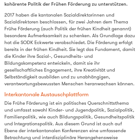
kohärente Politik der Frühen Förderung zu unterstützen.
2017 haben die kantonalen Sozialdirektorinnen und
Sozialdirektoren beschlossen, für zwei Jahren dem Thema
Frühe Förderung (auch Politik der frühen Kindheit genannt)
besondere Aufmerksamkeit zu schenken. Als Grundlage dazu
hat die SODK Eckwerte verabschiedet. Die Förderung erfolgt
bereits in der frühen Kindheit. Sie legt das Fundament, damit
die Kinder ihre Sozial-, Gesundheits- und
Bildungskompetenz entwickeln, damit sie ihr
gesellschaftliches Engagement, ihre Kreativität und
Selbständigkeit ausbilden und zu unabhängigen,
verantwortungsbewussten Menschen heranwachsen können.
Interkantonale Austauschplattform
Die Frühe Förderung ist ein politisches Querschnittsthema
und umfasst sowohl Kinder- und Jugendpolitik, Sozialpolitik,
Familienpolitik, wie auch Bildungspolitik, Gesundheitspolitik
und Integrationspolitik. Aus diesem Grund ist auch auf
Ebene der interkantonalen Konferenzen eine umfassende
Betrachtung und interdisziplinäre Herangehensweise