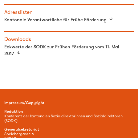
Adresslisten
Kantonale Verantwortliche für Frühe Förderung
Downloads
Eckwerte der SODK zur Frühen Förderung vom 11. Mai
2017
Impressum/Copyright
Redaktion
Konferenz der kantonalen Sozialdirektorinnen und Sozialdirektoren
(SODK)
Generalsekretariat
Speichergasse 6