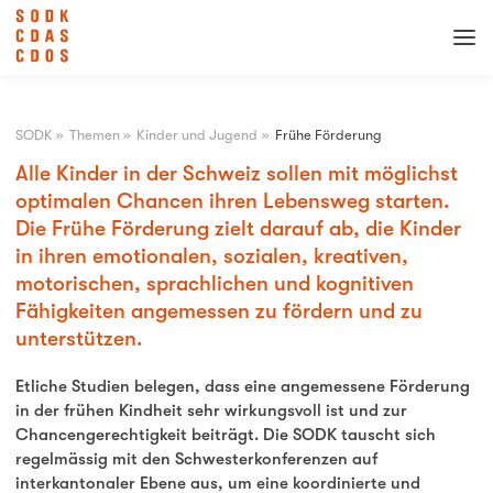
SODK
»
Themen
»
Kinder und Jugend
»
Frühe Förderung
Alle Kinder in der Schweiz sollen mit möglichst
optimalen Chancen ihren Lebensweg starten.
Die Frühe Förderung zielt darauf ab, die Kinder
in ihren emotionalen, sozialen, kreativen,
motorischen, sprachlichen und kognitiven
Fähigkeiten angemessen zu fördern und zu
unterstützen.
Etliche Studien belegen, dass eine angemessene Förderung
in der frühen Kindheit sehr wirkungsvoll ist und zur
Chancengerechtigkeit beiträgt. Die SODK tauscht sich
regelmässig mit den Schwesterkonferenzen auf
interkantonaler Ebene aus, um eine koordinierte und