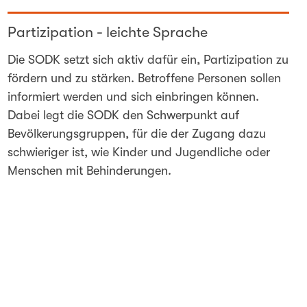
Partizipation - leichte Sprache
Die SODK setzt sich aktiv dafür ein, Partizipation zu
fördern und zu stärken. Betroffene Personen sollen
informiert werden und sich einbringen können.
Dabei legt die SODK den Schwerpunkt auf
Bevölkerungsgruppen, für die der Zugang dazu
schwieriger ist, wie Kinder und Jugendliche oder
Menschen mit Behinderungen.