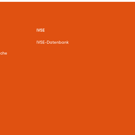
IVSE
IVSE-Datenbank
ache