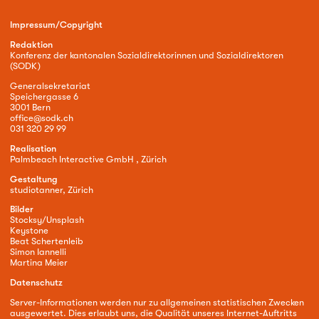
Impressum/Copyright
Redaktion
Konferenz der kantonalen Sozialdirektorinnen und Sozialdirektoren
(SODK)
Generalsekretariat
Speichergasse 6
3001 Bern
office@sodk.ch
031 320 29 99
Realisation
Palmbeach Interactive GmbH , Zürich
Gestaltung
studiotanner, Zürich
Bilder
Stocksy/Unsplash
Keystone
Beat Schertenleib
Simon Iannelli
Martina Meier
Datenschutz
Server-Informationen werden nur zu allgemeinen statistischen Zwecken
ausgewertet. Dies erlaubt uns, die Qualität unseres Internet-Auftritts