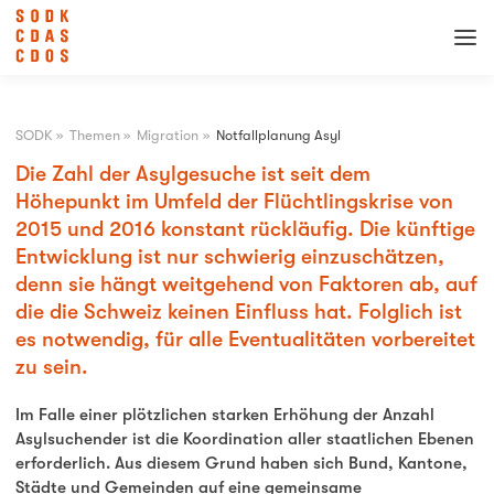
SODK
»
Themen
»
Migration
»
Notfallplanung Asyl
Die Zahl der Asylgesuche ist seit dem
Höhepunkt im Umfeld der Flüchtlingskrise von
2015 und 2016 konstant rückläufig. Die künftige
Entwicklung ist nur schwierig einzuschätzen,
denn sie hängt weitgehend von Faktoren ab, auf
die die Schweiz keinen Einfluss hat. Folglich ist
es notwendig, für alle Eventualitäten vorbereitet
zu sein.
Im Falle einer plötzlichen starken Erhöhung der Anzahl
Asylsuchender ist die Koordination aller staatlichen Ebenen
erforderlich. Aus diesem Grund haben sich Bund, Kantone,
Städte und Gemeinden auf eine gemeinsame