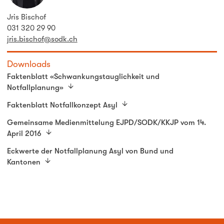
Jris Bischof
031 320 29 90
jris.bischof@sodk.ch
Downloads
Faktenblatt «Schwankungstauglichkeit und
Notfallplanung»
Faktenblatt Notfallkonzept Asyl
Gemeinsame Medienmittelung EJPD/SODK/KKJP vom 14.
April 2016
Eckwerte der Notfallplanung Asyl von Bund und
Kantonen