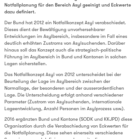
Notfallplanung für den Bereich Asyl geeinigt und Eckwerte
dazu definiert.
Der Bund hat 2012 ein Notfallkonzept Asyl verabschiedet.
Dieses dient der Bewältigung unvorhersehbarer
Entwicklungen im Asylbereich, insbesondere im Fall eines
deutlich erhöhten Zustroms von Asylsuchenden. Darüber
hinaus soll das Konzept auch die strategisch-politische
Führung im Asylbereich in Bund und Kantonen in solchen
Lagen sicherstellen.
Das Notfallkonzept Asyl von 2012 unterscheidet bei der
Beurteilung der Lage im Asylbereich zwischen der
Normallage, der besonderen und der ausserordentlichen
Lage. Die Unterscheidung erfolgt anhand verschiedener
Parameter (Zustrom von Asylsuchenden, internationale
Lageentwicklung, Anzahl Personen im Asylprozess usw.).
2016 ergänzten Bund und Kantone (SODK und KKJPD) diese
Organisation durch die Verabschiedung von Eckwerten für
die Notfallplanung. Diese sehen einerseits verschiedene