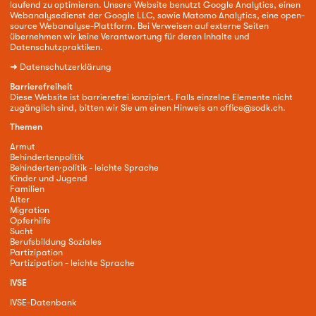
laufend zu optimieren. Unsere Website benutzt Google Analytics, einen
Webanalysedienst der Google LLC, sowie Matomo Analytics, eine open-
source Webanalyse-Plattform. Bei Verweisen auf externe Seiten
übernehmen wir keine Verantwortung für deren Inhalte und
Datenschutzpraktiken.
➜
Datenschutzerklärung
Barrierefreiheit
Diese Website ist barrierefrei konzipiert. Falls einzelne Elemente nicht
zugänglich sind, bitten wir Sie um einen Hinweis an
office@sodk.ch
.
Themen
Armut
Behindertenpolitik
Behinderten·politik - leichte Sprache
Kinder und Jugend
Familien
Alter
Migration
Opferhilfe
Sucht
Berufsbildung Soziales
Partizipation
Partizipation - leichte Sprache
IVSE
IVSE-Datenbank