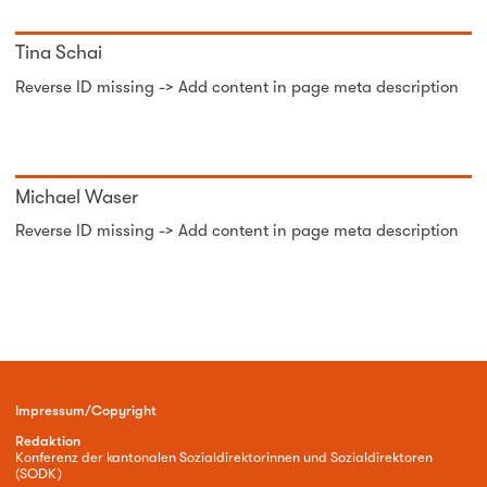
Tina Schai
Reverse ID missing -> Add content in page meta description
Michael Waser
Reverse ID missing -> Add content in page meta description
Impressum/Copyright
Redaktion
Konferenz der kantonalen Sozialdirektorinnen und Sozialdirektoren
(SODK)