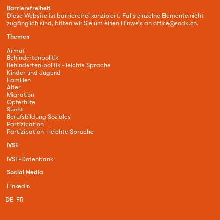
Barrierefreiheit
Diese Website ist barrierefrei konzipiert. Falls einzelne Elemente nicht
zugänglich sind, bitten wir Sie um einen Hinweis an
office@sodk.ch
.
Themen
Armut
Behindertenpolitik
Behinderten·politik - leichte Sprache
Kinder und Jugend
Familien
Alter
Migration
Opferhilfe
Sucht
Berufsbildung Soziales
Partizipation
Partizipation - leichte Sprache
IVSE
IVSE-Datenbank
Social Media
LinkedIn
DE
FR