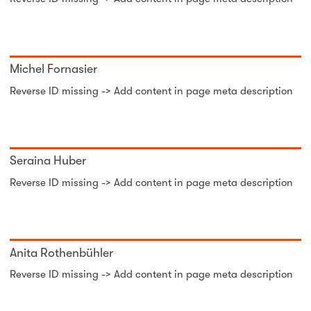
Michel Fornasier
Reverse ID missing -> Add content in page meta description
Seraina Huber
Reverse ID missing -> Add content in page meta description
Anita Rothenbühler
Reverse ID missing -> Add content in page meta description