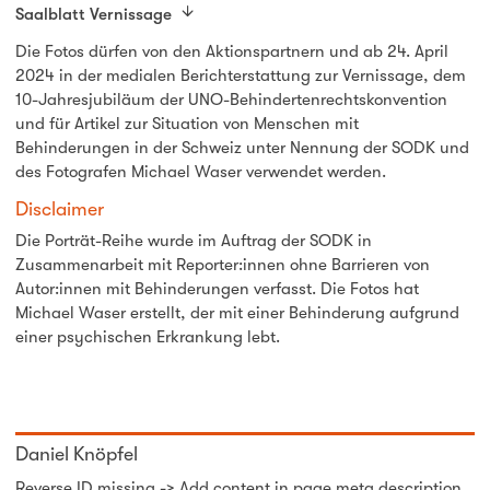
Saalblatt Vernissage
Die Fotos dürfen von den Aktionspartnern und ab 24. April
2024 in der medialen Berichterstattung zur Vernissage, dem
10-Jahresjubiläum der UNO-Behindertenrechtskonvention
und für Artikel zur Situation von Menschen mit
Behinderungen in der Schweiz unter Nennung der SODK und
des Fotografen Michael Waser verwendet werden.
Disclaimer
Die Porträt-Reihe wurde im Auftrag der SODK in
Zusammenarbeit mit Reporter:innen ohne Barrieren von
Autor:innen mit Behinderungen verfasst. Die Fotos hat
Michael Waser erstellt, der mit einer Behinderung aufgrund
einer psychischen Erkrankung lebt.
Daniel Knöpfel
Reverse ID missing -> Add content in page meta description