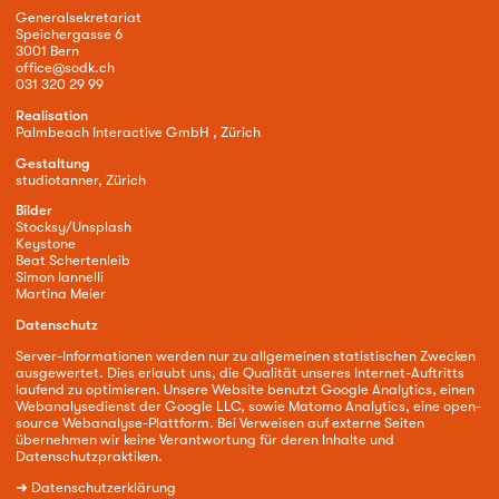
Generalsekretariat
Speichergasse 6
3001 Bern
office@sodk.ch
031 320 29 99
Realisation
Palmbeach Interactive GmbH , Zürich
Gestaltung
studiotanner, Zürich
Bilder
Stocksy/Unsplash
Keystone
Beat Schertenleib
Simon Iannelli
Martina Meier
Datenschutz
Server-Informationen werden nur zu allgemeinen statistischen Zwecken
ausgewertet. Dies erlaubt uns, die Qualität unseres Internet-Auftritts
laufend zu optimieren. Unsere Website benutzt Google Analytics, einen
Webanalysedienst der Google LLC, sowie Matomo Analytics, eine open-
source Webanalyse-Plattform. Bei Verweisen auf externe Seiten
übernehmen wir keine Verantwortung für deren Inhalte und
Datenschutzpraktiken.
➜
Datenschutzerklärung