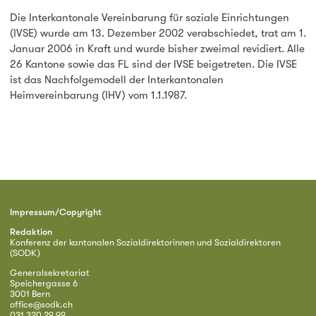
Die Interkantonale Vereinbarung für soziale Einrichtungen
(IVSE) wurde am 13. Dezember 2002 verabschiedet, trat am 1.
Januar 2006 in Kraft und wurde bisher zweimal revidiert. Alle
26 Kantone sowie das FL sind der IVSE beigetreten. Die IVSE
ist das Nachfolgemodell der Interkantonalen
Heimvereinbarung (IHV) vom 1.1.1987.
Impressum/Copyright
Redaktion
Konferenz der kantonalen Sozialdirektorinnen und Sozialdirektoren
(SODK)
Generalsekretariat
Speichergasse 6
3001 Bern
office@sodk.ch
031 320 29 99