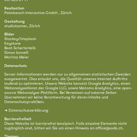
Realisation
Palmbeach Interactive GmbH , Zürich
Gestaltung
studiotanner, Zürich
Bilder
Stocksy/Unsplash
Keystone
Beat Schertenleib
Simon Iannelli
Martina Meier
Datenschutz
Server-Informationen werden nur zu allgemeinen statistischen Zwecken
ausgewertet. Dies erlaubt uns, die Qualität unseres Internet-Auftritts
laufend zu optimieren. Unsere Website benutzt Google Analytics, einen
Webanalysedienst der Google LLC, sowie Matomo Analytics, eine open-
source Webanalyse-Plattform. Bei Verweisen auf externe Seiten
übernehmen wir keine Verantwortung für deren Inhalte und
Datenschutzpraktiken.
➜
Datenschutzerklärung
Barrierefreiheit
Diese Website ist barrierefrei konzipiert. Falls einzelne Elemente nicht
zugänglich sind, bitten wir Sie um einen Hinweis an
office@sodk.ch
.
Themen