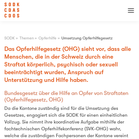
SODK
»
Themen
»
Opferhilfe
»
Umsetzung Opferhilfegesetz
Das Opferhilfegesetz (OHG) sieht vor, dass alle
Menschen, die in der Schweiz durch eine
Straftat körperlich, psychisch oder sexuell
beeinträchtigt wurden, Anspruch auf
Unterstützung und Hilfe haben.
Bundesgesetz über die Hilfe an Opfer von Straftaten
(Opferhilfegesetz, OHG)
Da die Kantone zuständig sind für die Umsetzung des
Gesetzes, engagiert sich die SODK für einen einheitlichen
Vollzug. Sie nimmt ihre koordinative Aufgabe mithilfe der
fachtechnischen Opferhilfekonferenz (SVK-OHG) wahr,
welche die zuständigen Fachpersonen der Kantone vereint