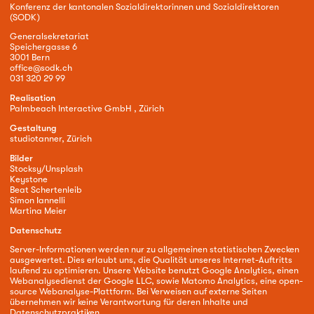
Konferenz der kantonalen Sozialdirektorinnen und Sozialdirektoren
(SODK)
Generalsekretariat
Speichergasse 6
3001 Bern
office@sodk.ch
031 320 29 99
Realisation
Palmbeach Interactive GmbH , Zürich
Gestaltung
studiotanner, Zürich
Bilder
Stocksy/Unsplash
Keystone
Beat Schertenleib
Simon Iannelli
Martina Meier
Datenschutz
Server-Informationen werden nur zu allgemeinen statistischen Zwecken
ausgewertet. Dies erlaubt uns, die Qualität unseres Internet-Auftritts
laufend zu optimieren. Unsere Website benutzt Google Analytics, einen
Webanalysedienst der Google LLC, sowie Matomo Analytics, eine open-
source Webanalyse-Plattform. Bei Verweisen auf externe Seiten
übernehmen wir keine Verantwortung für deren Inhalte und
Datenschutzpraktiken.