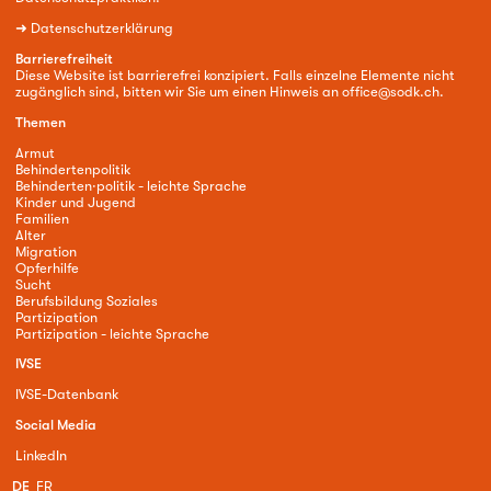
➜
Datenschutzerklärung
Barrierefreiheit
Diese Website ist barrierefrei konzipiert. Falls einzelne Elemente nicht
zugänglich sind, bitten wir Sie um einen Hinweis an
office@sodk.ch
.
Themen
Armut
Behindertenpolitik
Behinderten·politik - leichte Sprache
Kinder und Jugend
Familien
Alter
Migration
Opferhilfe
Sucht
Berufsbildung Soziales
Partizipation
Partizipation - leichte Sprache
IVSE
IVSE-Datenbank
Social Media
LinkedIn
DE
FR