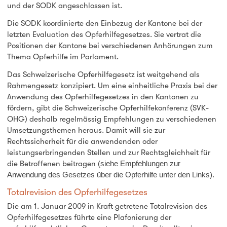
und der SODK angeschlossen ist.
Die SODK koordinierte den Einbezug der Kantone bei der
letzten Evaluation des Opferhilfegesetzes. Sie vertrat die
Positionen der Kantone bei verschiedenen Anhörungen zum
Thema Opferhilfe im Parlament.
Das Schweizerische Opferhilfegesetz ist weitgehend als
Rahmengesetz konzipiert. Um eine einheitliche Praxis bei der
Anwendung des Opferhilfegesetzes in den Kantonen zu
fördern, gibt die Schweizerische Opferhilfekonferenz (SVK-
OHG) deshalb regelmässig Empfehlungen zu verschiedenen
Umsetzungsthemen heraus. Damit will sie zur
Rechtssicherheit für die anwendenden oder
leistungserbringenden Stellen und zur Rechtsgleichheit für
die Betroffenen beitragen
(siehe Empfehlungen zur
Anwendung des Gesetzes über die Opferhilfe unter den Links).
Totalrevision des Opferhilfegesetzes
Die am 1. Januar 2009 in Kraft getretene Totalrevision des
Opferhilfegesetzes führte eine Plafonierung der