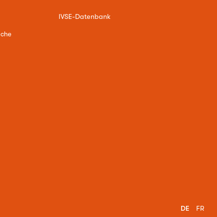
IVSE-Datenbank
ache
DE
FR