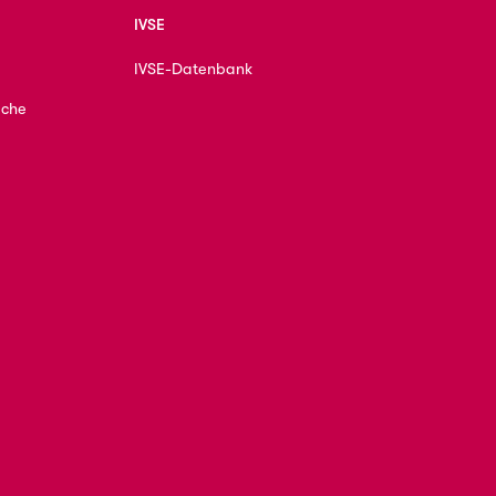
IVSE
IVSE-Datenbank
ache