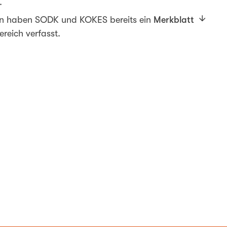
.
hen haben SODK und KOKES bereits ein
Merkblatt
reich verfasst.