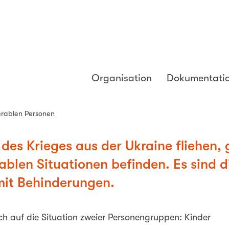
Organisation
Dokumentati
nerablen Personen
es Krieges aus der Ukraine fliehen, 
rablen Situationen befinden. Es sind d
it Behinderungen.
h auf die Situation zweier Personengruppen: Kinder