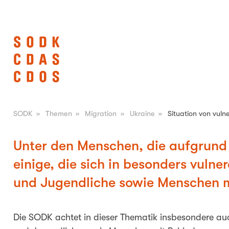
SODK
»
Themen
»
Migration
»
Ukraine
»
Situation von vul
Unter den Menschen, die aufgrund d
einige, die sich in besonders vulne
und Jugendliche sowie Menschen m
Die SODK achtet in dieser Thematik insbesondere auc