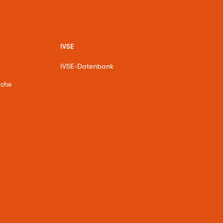
IVSE
IVSE-Datenbank
ache